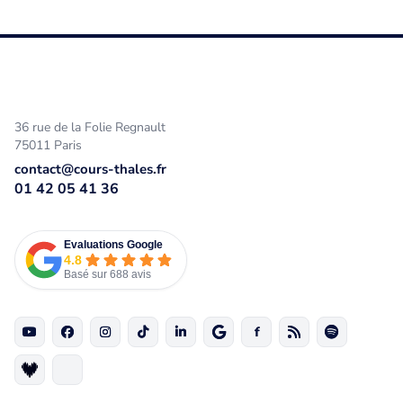
36 rue de la Folie Regnault
75011 Paris
contact@cours-thales.fr
01 42 05 41 36
Evaluations Google
4.8
Basé sur 688 avis