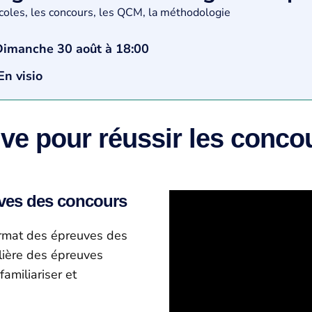
coles, les concours, les QCM, la méthodologie
dimanche 30 août
à 18:00
En visio
ive pour réussir les conco
uves des concours
ormat des épreuves des
ulière des épreuves
familiariser et