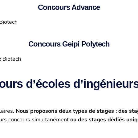
Concours Advance
Biotech
Concours Geipi Polytech
’Biotech
urs d’écoles d’ingénieurs
aires.
Nous proposons deux types de stages : des st
eurs concours simultanément
ou des stages dédiés uni