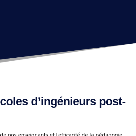
coles d’ingénieurs post-
e de nos enseignants et l’efficacité de la pédagogie