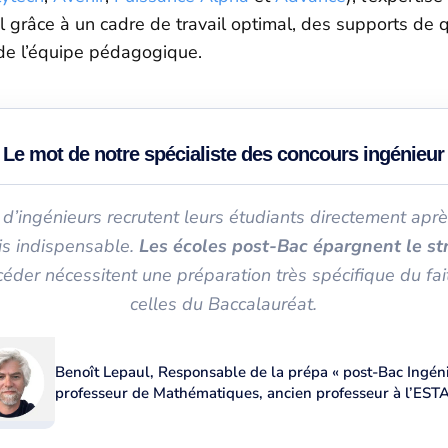
grâce à un cadre de travail optimal, des supports de qu
 de l’équipe pédagogique.
Le mot de notre spécialiste des concours ingénieur
 d’ingénieurs recrutent leurs étudiants directement apr
is indispensable.
Les écoles post-Bac épargnent le st
céder nécessitent une préparation très spécifique du fai
celles du Baccalauréat.
Benoît Lepaul, Responsable de la prépa « post-Bac Ingén
professeur de Mathématiques, ancien professeur à l’ES