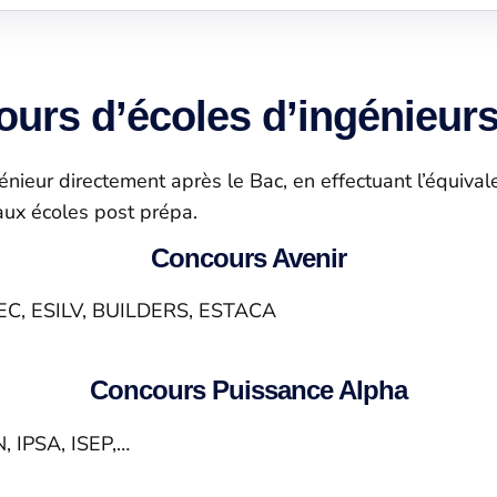
urs d’écoles d’ingénieur
nieur directement après le Bac, en effectuant l’équivale
 aux écoles post prépa.
Concours Avenir
LEC, ESILV, BUILDERS, ESTACA
Concours Puissance Alpha
, IPSA, ISEP,…