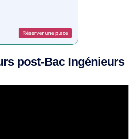
Réserver une place
urs post-Bac Ingénieurs