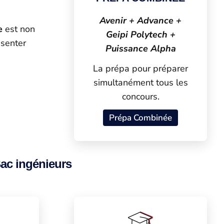
Avenir + Advance +
e
est non
Geipi Polytech +
ésenter
Puissance Alpha
La prépa pour préparer
simultanément tous les
concours.
Prépa Combinée
ac ingénieurs