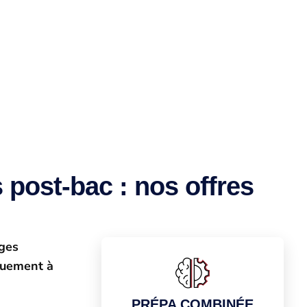
 post-bac : nos offres
ages
quement à
PRÉPA COMBINÉE