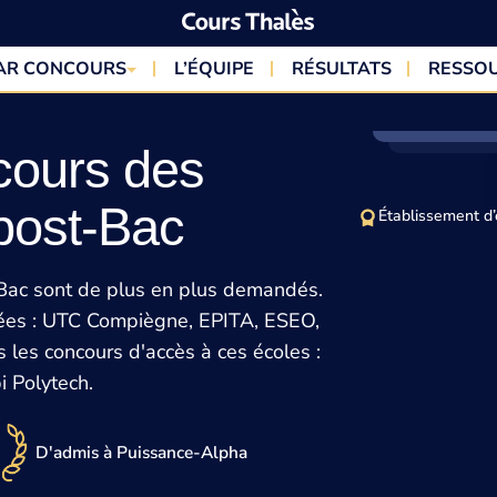
PAR CONCOURS
L’ÉQUIPE
RÉSULTATS
RESSO
cours des
 post-Bac
Établissement d’
 Bac sont de plus en plus demandés.
utées : UTC Compiègne, EPITA, ESEO,
 les concours d'accès à ces écoles :
i Polytech.
D'admis à Puissance-Alpha