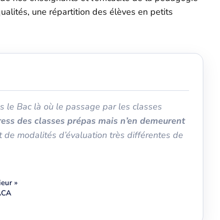
alités, une répartition des élèves en petits
ès le Bac là où le passage par les classes
ress des classes prépas mais n’en demeurent
t de modalités d’évaluation très différentes de
ieur »
TACA