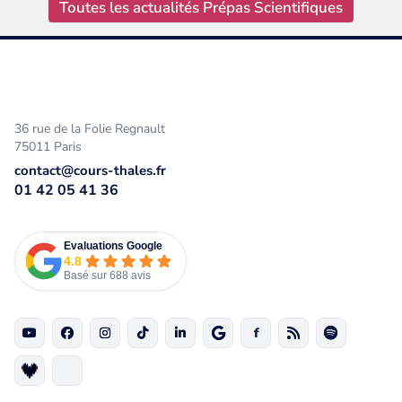
Toutes les actualités Prépas Scientifiques
36 rue de la Folie Regnault
75011 Paris
contact@cours-thales.fr
01 42 05 41 36
Evaluations Google
4.8
Basé sur 688 avis