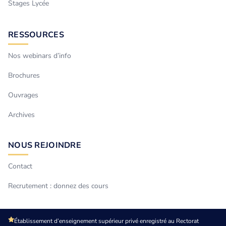
Stages Lycée
RESSOURCES
Nos webinars d’info
Brochures
Ouvrages
Archives
NOUS REJOINDRE
Contact
Recrutement : donnez des cours
Établissement d’enseignement supérieur privé enregistré au Rectorat