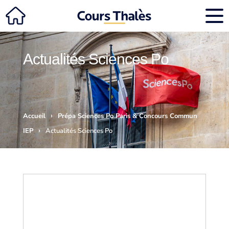
Actualités Sciences Po
›
Accueil
Prépa Sciences Po Paris & Concours Commun
›
IEP
Actualités Sciences Po