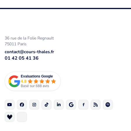
36 rue de la Folie Regnault
75011 Paris
contact@cours-thales.fr
01 42 05 41 36
Evaluations Google
4.8
Basé sur 688 avis