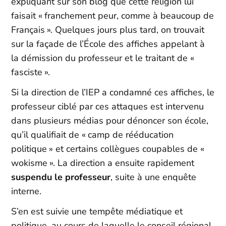
expliquant sur son blog que cette religion lui
faisait « franchement peur, comme à beaucoup de
Français ». Quelques jours plus tard, on trouvait
sur la façade de l’École des affiches appelant à
la démission du professeur et le traitant de «
fasciste ».
Si la direction de l’IEP a condamné ces affiches, le
professeur ciblé par ces attaques est intervenu
dans plusieurs médias pour dénoncer son école,
qu’il qualifiait de « camp de rééducation
politique » et certains collègues coupables de «
wokisme ». La direction a ensuite rapidement
suspendu le professeur
, suite à une enquête
interne.
S’en est suivie une tempête médiatique et
politique, au cours de laquelle le conseil régional