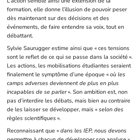
L’action semble ainsi une extension de la
formation, elle donne l’illusion de pouvoir peser
dès maintenant sur des décisions et des
événements, de faire entendre sa voix, tout en
débattant.
Sylvie Saurugger estime ainsi que « ces tensions
sont le reflet de ce qui se passe dans la société ».
Les actions, les mobilisations étudiantes seraient
finalement le symptôme d’une époque «
où les
camps adverses deviennent de plus en plus
incapables de se parler
». Son ambition est, non
pas d’interdire les débats, mais bien au contraire
de les laisser se développer, mais «
selon des
règles scientifiques
».
Reconnaissant que «
dans les IEP, nous devons
permettre à chacun de développer son analyse
»,