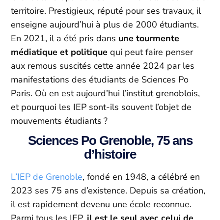
territoire. Prestigieux, réputé pour ses travaux, il
enseigne aujourd’hui à plus de 2000 étudiants.
En 2021, il a été pris dans
une tourmente
médiatique et politique
qui peut faire penser
aux remous suscités cette année 2024 par les
manifestations des étudiants de Sciences Po
Paris. Où en est aujourd’hui l’institut grenoblois,
et pourquoi les IEP sont-ils souvent l’objet de
mouvements étudiants ?
Sciences Po Grenoble, 75 ans
d’histoire
L’IEP de Grenoble
, fondé en 1948, a célébré en
2023 ses 75 ans d’existence. Depuis sa création,
il est rapidement devenu une école reconnue.
Parmi tous les IEP,
il est le seul avec celui de