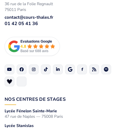
36 rue de la Folie Regnault
75011 Paris
contact@cours-thales.fr
01 42 05 41 36
Evaluations Google
4.8
Basé sur 688 avis
NOS CENTRES DE STAGES
Lycée Fénelon Sainte-Marie
47 rue de Naples — 75008 Paris
Lycée Stanislas