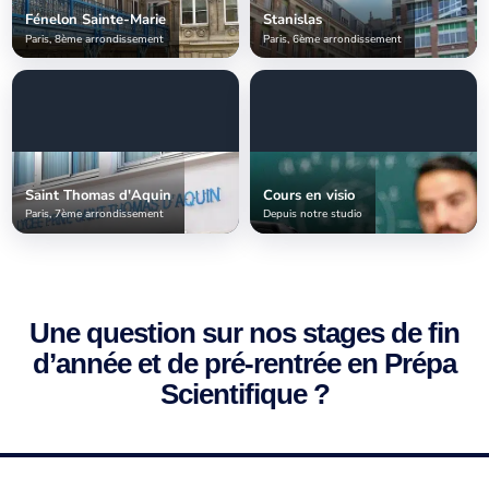
Fénelon Sainte-Marie
Stanislas
Paris, 8ème arrondissement
Paris, 6ème arrondissement
Saint Thomas d'Aquin
Cours en visio
Paris, 7ème arrondissement
Depuis notre studio
Une question sur nos stages de fin
d’année et de pré-rentrée en Prépa
Scientifique ?