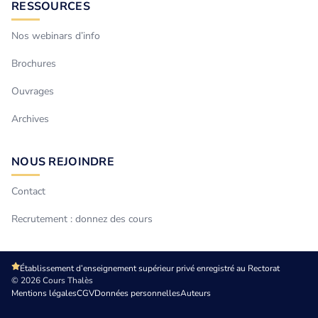
RESSOURCES
Nos webinars d’info
Brochures
Ouvrages
Archives
NOUS REJOINDRE
Contact
Recrutement : donnez des cours
Établissement d’enseignement supérieur privé enregistré au Rectorat
© 2026 Cours Thalès
Mentions légales
CGV
Données personnelles
Auteurs