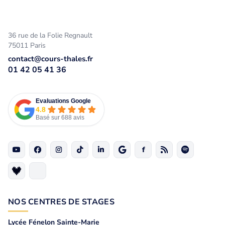
36 rue de la Folie Regnault
75011 Paris
contact@cours-thales.fr
01 42 05 41 36
Evaluations Google
4.8
Basé sur 688 avis
NOS CENTRES DE STAGES
Lycée Fénelon Sainte-Marie