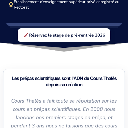
Établissement d’enseignement supérieur privé enregistré au
Rectorat
Réservez le stage de pré-rentrée 2026
Les prépas scientifiques sont l'ADN de Cours Thalès
depuis sa création
Cours Thalès a fait toute sa réputation sur les
cours en prépas scientifiques. En 2008 nous
lancions nos premiers stages en prépa, et
pendant 3 ans nous ne faisions que des cours