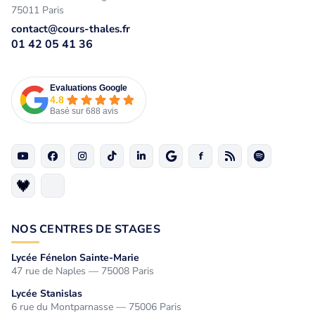
75011 Paris
contact@cours-thales.fr
01 42 05 41 36
Evaluations Google
4.8
Basé sur 688 avis
NOS CENTRES DE STAGES
Lycée Fénelon Sainte-Marie
47 rue de Naples — 75008 Paris
Lycée Stanislas
6 rue du Montparnasse — 75006 Paris