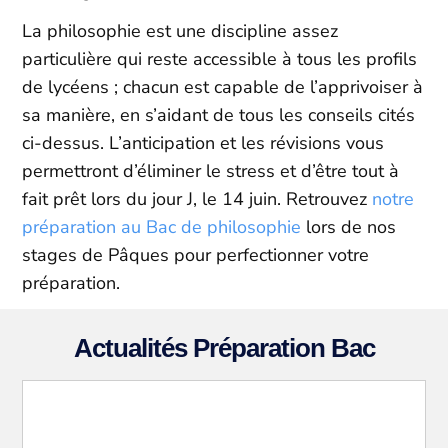
La philosophie est une discipline assez
particulière qui reste accessible à tous les profils
de lycéens ; chacun est capable de l’apprivoiser à
sa manière, en s’aidant de tous les conseils cités
ci-dessus. L’anticipation et les révisions vous
permettront d’éliminer le stress et d’être tout à
fait prêt lors du jour J, le 14 juin. Retrouvez
notre
préparation au Bac de philosophie
lors de nos
stages de Pâques pour perfectionner votre
préparation.
Actualités Préparation Bac