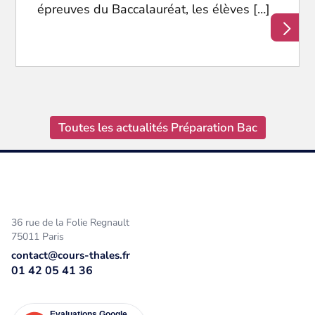
épreuves du Baccalauréat, les élèves […]
Toutes les actualités Préparation Bac
36 rue de la Folie Regnault
75011 Paris
contact@cours-thales.fr
01 42 05 41 36
Evaluations Google