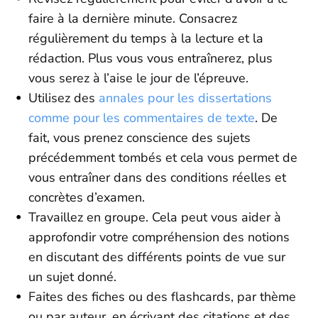
faire à la dernière minute. Consacrez
régulièrement du temps à la lecture et la
rédaction. Plus vous vous entraînerez, plus
vous serez à l’aise le jour de l’épreuve.
Utilisez des
annales pour les dissertations
comme pour les commentaires de texte
. De
fait, vous prenez conscience des sujets
précédemment tombés et cela vous permet de
vous entraîner dans des conditions réelles et
concrètes d’examen.
Travaillez en groupe. Cela peut vous aider à
approfondir votre compréhension des notions
en discutant des différents points de vue sur
un sujet donné.
Faites des fiches ou des flashcards, par thème
ou par auteur, en écrivant des citations et des