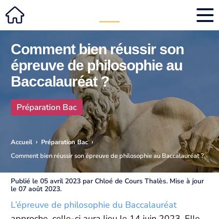
Comment bien réussir son
épreuve de philosophie au
Baccalauréat ?
Préparation Bac
›
›
Accueil
Préparation Bac
Comment bien réussir son épreuve de philosophie au Baccalauréat ?
Publié le 05 avril 2023 par Chloé de Cours Thalès. Mise à jour
le 07 août 2023.
L’épreuve de philosophie du Baccalauréat
approche, celle-ci aura lieu le 14 juin 2023. Elle