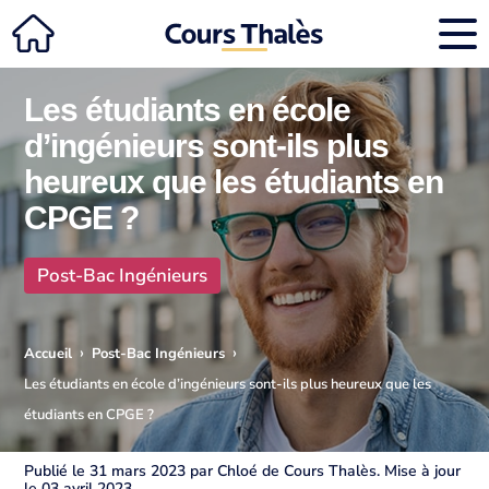
Les étudiants en école
d’ingénieurs sont-ils plus
heureux que les étudiants en
CPGE ?
Post-Bac Ingénieurs
›
›
Accueil
Post-Bac Ingénieurs
Les étudiants en école d’ingénieurs sont-ils plus heureux que les
étudiants en CPGE ?
Publié le 31 mars 2023 par Chloé de Cours Thalès. Mise à jour
le 03 avril 2023.