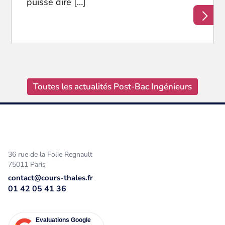
puisse dire […]
Toutes les actualités Post-Bac Ingénieurs
36 rue de la Folie Regnault
75011 Paris
contact@cours-thales.fr
01 42 05 41 36
Evaluations Google