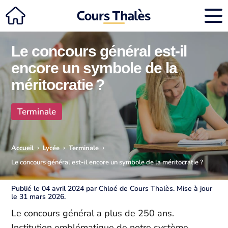
Le concours général est-il
encore un symbole de la
méritocratie ?
Terminale
›
›
›
Accueil
Lycée
Terminale
Le concours général est-il encore un symbole de la méritocratie ?
Publié le 04 avril 2024 par Chloé de Cours Thalès. Mise à jour
le 31 mars 2026.
Le concours général a plus de 250 ans.
Institution emblématique de notre système