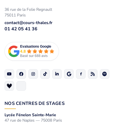
36 rue de la Folie Regnault
75011 Paris
contact@cours-thales.fr
01 42 05 41 36
Evaluations Google
4.8
Basé sur 688 avis
NOS CENTRES DE STAGES
Lycée Fénelon Sainte-Marie
47 rue de Naples — 75008 Paris