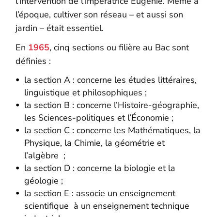
l’intervention de l’impératrice Eugénie. Même à
l’époque, cultiver son réseau – et aussi son
jardin – était essentiel.
En
1965
, cinq sections ou filière au Bac sont
définies :
la section A : concerne les études littéraires,
linguistique et philosophiques ;
la section B : concerne l’Histoire-géographie,
les Sciences-politiques et l’Économie ;
la section C : concerne les Mathématiques, la
Physique, la Chimie, la géométrie et
l’algèbre ;
la section D : concerne la biologie et la
géologie ;
la section E : associe un enseignement
scientifique à un enseignement technique