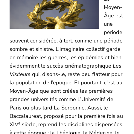
Moyen-
Âge est
une
période
souvent considérée, à tort, comme une période
sombre et sinistre. L’imaginaire collectif garde
en mémoire les guerres, les épidémies et bien
évidemment le succès cinématographique
Les
Visiteurs
qui, disons-le, reste peu flatteur pour
la population de l’époque. Et pourtant, c’est au
Moyen-Âge que sont créées les premières
grandes universités comme L’Université de
Paris ou plus tard La Sorbonne. Aussi, le
Baccalauréat, proposé pour la première fois au
e
XIV
siècle, reprend les disciplines dispensées
à cette époque : la Théologie, la Médecine, le