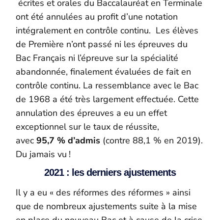
écrites et orales du Baccalauréat en Terminale
ont été annulées au profit d’une notation
intégralement en contrôle continu. Les élèves
de Première n’ont passé ni les épreuves du
Bac Français ni l’épreuve sur la spécialité
abandonnée, finalement évaluées de fait en
contrôle continu. La ressemblance avec le Bac
de 1968 a été très largement effectuée. Cette
annulation des épreuves a eu un effet
exceptionnel sur le taux de réussite,
avec
95,7 % d’admis
(contre 88,1 % en 2019).
Du jamais vu !
2021 : les derniers ajustements
Il y a eu « des réformes des réformes » ainsi
que de nombreux ajustements suite à la mise
en place du nouveau Bac et à cause de la crise