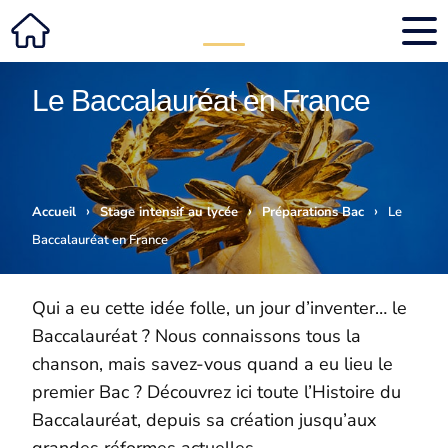
Le Baccalauréat en France
›
›
›
Accueil
Stage intensif au lycée
Préparations Bac
Le
Baccalauréat en France
Qui a eu cette idée folle, un jour d’inventer… le
Baccalauréat ? Nous connaissons tous la
chanson, mais savez-vous quand a eu lieu le
premier Bac ? Découvrez ici toute l’Histoire du
Baccalauréat, depuis sa création jusqu’aux