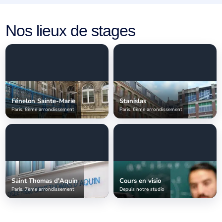
Nos lieux de stages
Fénelon Sainte-Marie
Stanislas
Paris, 8ème arrondissement
Paris, 6ème arrondissement
Saint Thomas d'Aquin
Cours en visio
Paris, 7ème arrondissement
Depuis notre studio