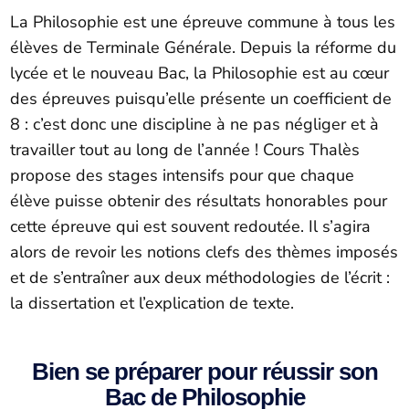
La Philosophie est une épreuve commune à tous les
élèves de Terminale Générale. Depuis la réforme du
lycée et le nouveau Bac, la Philosophie est au cœur
des épreuves puisqu’elle présente un coefficient de
8 : c’est donc une discipline à ne pas négliger et à
travailler tout au long de l’année ! Cours Thalès
propose des stages intensifs pour que chaque
élève puisse obtenir des résultats honorables pour
cette épreuve qui est souvent redoutée. Il s’agira
alors de revoir les notions clefs des thèmes imposés
et de s’entraîner aux deux méthodologies de l’écrit :
la dissertation et l’explication de texte.
Bien se préparer pour réussir son
Bac de Philosophie