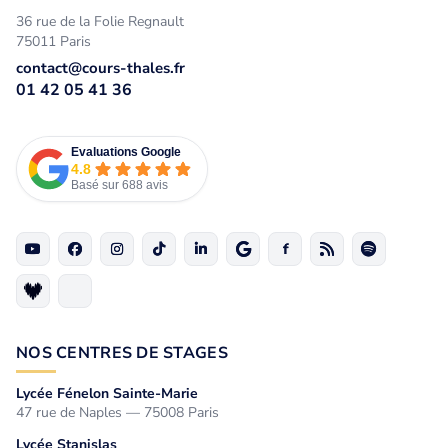
36 rue de la Folie Regnault
75011 Paris
contact@cours-thales.fr
01 42 05 41 36
Evaluations Google
4.8
Basé sur 688 avis
NOS CENTRES DE STAGES
Lycée Fénelon Sainte-Marie
47 rue de Naples — 75008 Paris
Lycée Stanislas