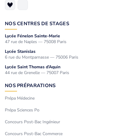
NOS CENTRES DE STAGES
Lycée Fénelon Sainte-Marie
47 rue de Naples — 75008 Paris
Lycée Stanislas
6 rue du Montparnasse — 75006 Paris
Lycée Saint Thomas d’Aquin
44 rue de Grenelle — 75007 Paris
NOS PRÉPARATIONS
Prépa Médecine
Prépa Sciences Po
Concours Post-Bac Ingénieur
Concours Post-Bac Commerce