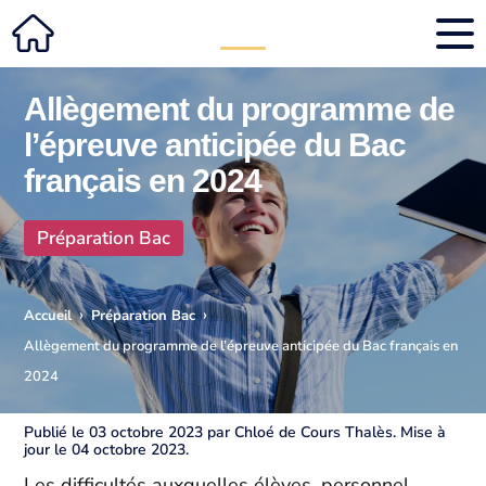
Allègement du programme de
l’épreuve anticipée du Bac
français en 2024
Préparation Bac
›
›
Accueil
Préparation Bac
Allègement du programme de l’épreuve anticipée du Bac français en
2024
Publié le 03 octobre 2023 par Chloé de Cours Thalès. Mise à
jour le 04 octobre 2023.
Les difficultés auxquelles élèves, personnel