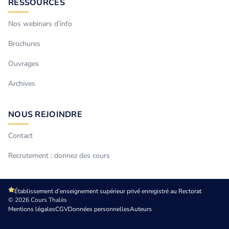
RESSOURCES
Nos webinars d’info
Brochures
Ouvrages
Archives
NOUS REJOINDRE
Contact
Recrutement : donnez des cours
Établissement d’enseignement supérieur privé enregistré au Rectorat
© 2026 Cours Thalès
Mentions légales
CGV
Données personnelles
Auteurs