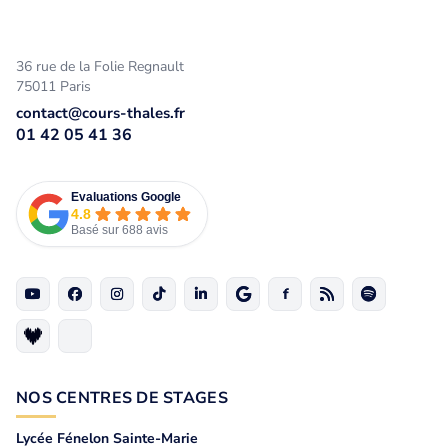
36 rue de la Folie Regnault
75011 Paris
contact@cours-thales.fr
01 42 05 41 36
Evaluations Google
4.8
Basé sur 688 avis
NOS CENTRES DE STAGES
Lycée Fénelon Sainte-Marie