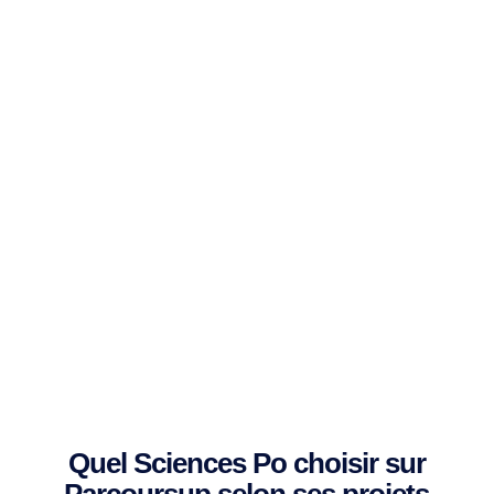
Quel Sciences Po choisir sur
Parcoursup selon ses projets