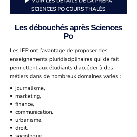
VOIR LES DÉTAILS DE LA PRÉPA
SCIENCES PO COURS THALÈS
Les débouchés après Sciences
Po
Les IEP ont l’avantage de proposer des
enseignements pluridisciplinaires qui de fait
permettent aux étudiants d’accéder à des
métiers dans de nombreux domaines variés :
journalisme,
marketing,
finance,
communication,
urbanisme,
droit,
sociologue,