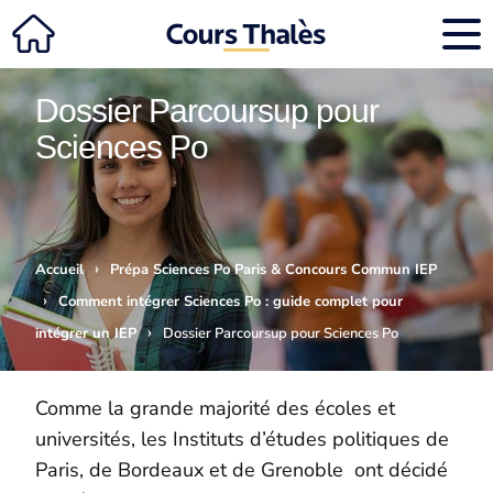
Dossier Parcoursup pour
Sciences Po
›
Accueil
Prépa Sciences Po Paris & Concours Commun IEP
›
Comment intégrer Sciences Po : guide complet pour
›
intégrer un IEP
Dossier Parcoursup pour Sciences Po
Comme la grande majorité des écoles et
universités, les Instituts d’études politiques de
Paris, de Bordeaux et de Grenoble ont décidé