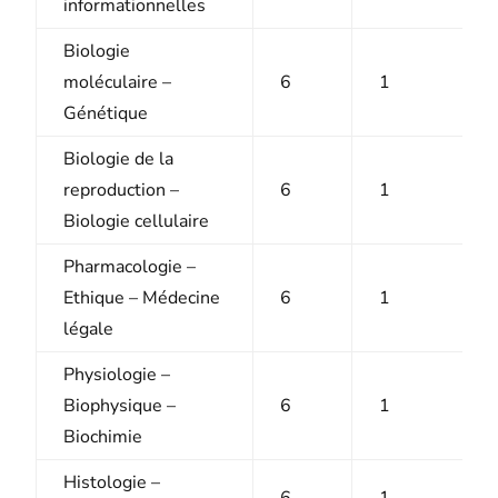
informationnelles
Biologie
moléculaire –
6
1
Génétique
Biologie de la
reproduction –
6
1
Biologie cellulaire
Pharmacologie –
Ethique – Médecine
6
1
légale
Physiologie –
Biophysique –
6
1
Biochimie
Histologie –
6
1