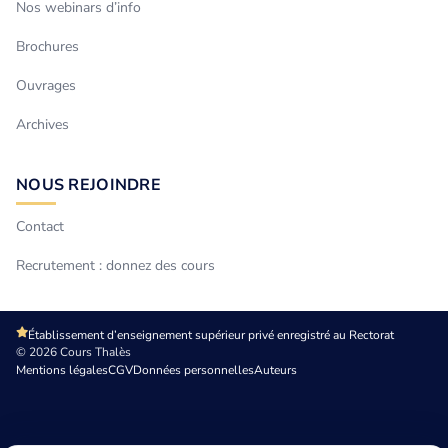
Nos webinars d’info
Brochures
Ouvrages
Archives
NOUS REJOINDRE
Contact
Recrutement : donnez des cours
Établissement d’enseignement supérieur privé enregistré au Rectorat
© 2026 Cours Thalès
Mentions légales
CGV
Données personnelles
Auteurs