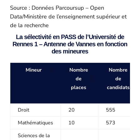
Source : Données Parcoursup – Open
Data/Ministère de l’enseignement supérieur et
de la recherche
La sélectivité en PASS de l’Université de
Rennes 1 – Antenne de Vannes en fonction
des mineures
Mineur
Nombre
Nombre
de
de
places
candidats
Droit
20
555
Mathématiques
10
573
Sciences de la