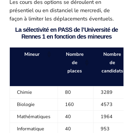
Les cours des options se déroulent en
présentiel ou en distanciel le mercredi, de
façon à limiter les déplacements éventuels.
La sélectivité en PASS de l’Université de
Rennes 1 en fonction des mineures
Mineur
Nombre
Nombre
de
de
places
candidats
Chimie
80
3289
Biologie
160
4573
Mathématiques
40
1964
Informatique
40
953