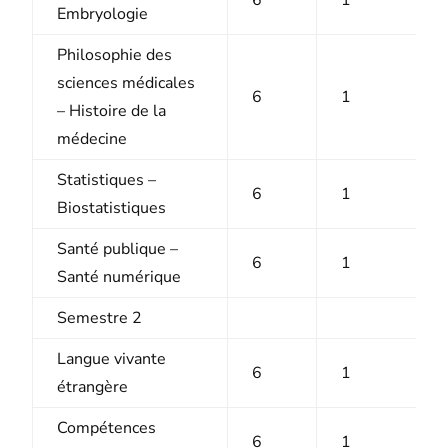
Embryologie
Philosophie des
sciences médicales
6
1
– Histoire de la
médecine
Statistiques –
6
1
Biostatistiques
Santé publique –
6
1
Santé numérique
Semestre 2
Langue vivante
6
1
étrangère
Compétences
6
1