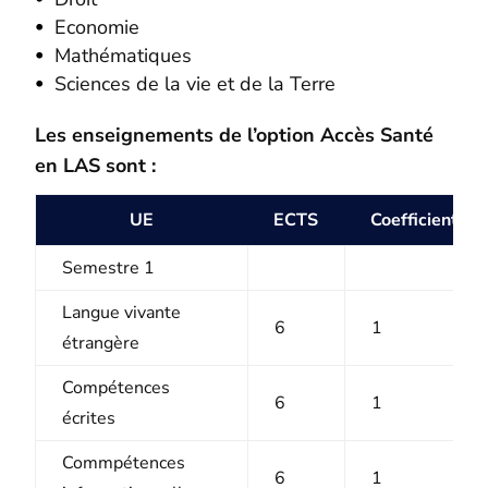
Economie
Mathématiques
Sciences de la vie et de la Terre
Les enseignements de l’option Accès Santé
en LAS sont :
UE
ECTS
Coefficient
Semestre 1
Langue vivante
6
1
étrangère
Compétences
6
1
écrites
Commpétences
6
1