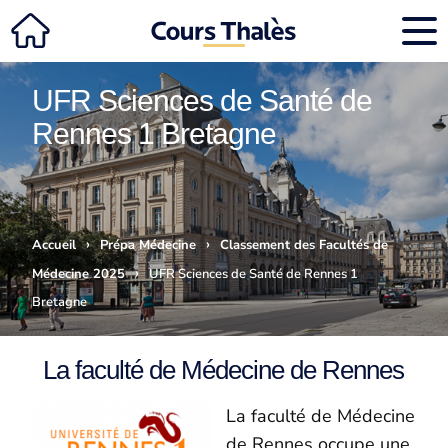
UFR Sciences de Santé de
Rennes 1 Bretagne
›
›
Accueil
Prépa Médecine
Classement des Facultés de
›
Médecine 2025
UFR Sciences de Santé de Rennes 1
Bretagne
La faculté de Médecine de Rennes
La faculté de Médecine
de Rennes occupe une