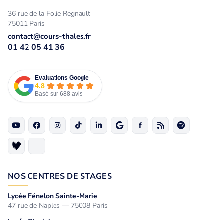
36 rue de la Folie Regnault
75011 Paris
contact@cours-thales.fr
01 42 05 41 36
Evaluations Google
4.8
Basé sur 688 avis
NOS CENTRES DE STAGES
Lycée Fénelon Sainte-Marie
47 rue de Naples — 75008 Paris