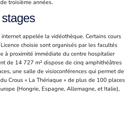
de troisième années.
 stages
 internet appelée la vidéothèque. Certains cours
icence choisie sont organisés par les facultés
rie à proximité immédiate du centre hospitalier
ment de 14 727 m² dispose de cinq amphithéâtres
ces, une salle de visioconférences qui permet de
a du Crous « La Thériaque » de plus de 100 places
urope (Hongrie, Espagne, Allemagne, et Italie),