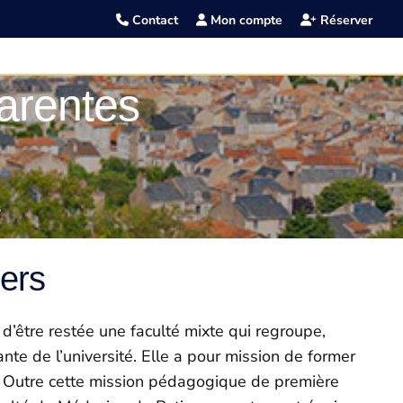
Contact
Mon compte
Réserver
arentes
s
iers
 d’être restée une faculté mixte qui regroupe,
 de l’université. Elle a pour mission de former
. Outre cette mission pédagogique de première