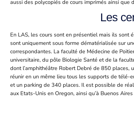
aussi des polycopiés de cours imprimés ainsi que 
Les ce
En LAS, les cours sont en présentiel mais ils sont 
sont uniquement sous forme dématérialisée sur une
correspondantes. La faculté de Médecine de Poitiers 
universitaire, du pôle Biologie Santé et de la fa
dont l’amphithéâtre Robert Debré de 850 places, u
réunir en un même lieu tous les supports de télé-
et un parking de 340 places. Il est possible de ré
aux Etats-Unis en Oregon, ainsi qu’à Buenos Aires