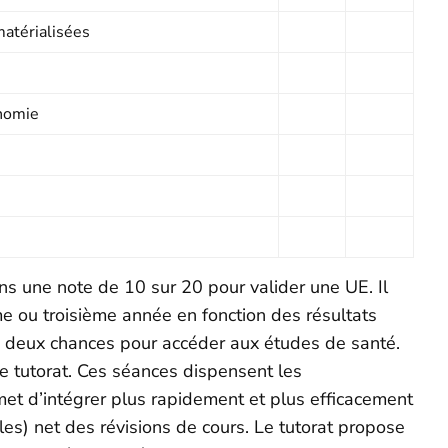
atérialisées
nomie
ns une note de 10 sur 20 pour valider une UE. Il
e ou troisième année en fonction des résultats
de deux chances pour accéder aux études de santé.
le tutorat. Ces séances dispensent les
met d’intégrer plus rapidement et plus efficacement
es) net des révisions de cours. Le tutorat propose