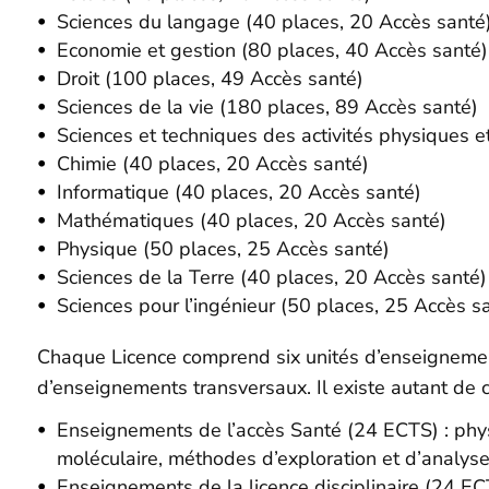
Sciences du langage (40 places, 20 Accès santé
Economie et gestion (80 places, 40 Accès santé)
Droit (100 places, 49 Accès santé)
Sciences de la vie (180 places, 89 Accès santé)
Sciences et techniques des activités physiques e
Chimie (40 places, 20 Accès santé)
Informatique (40 places, 20 Accès santé)
Mathématiques (40 places, 20 Accès santé)
Physique (50 places, 25 Accès santé)
Sciences de la Terre (40 places, 20 Accès santé)
Sciences pour l’ingénieur (50 places, 25 Accès s
Chaque Licence comprend six unités d’enseignement
d’enseignements transversaux. Il existe autant de c
Enseignements de l’accès Santé (24 ECTS) : physi
moléculaire, méthodes d’exploration et d’analys
Enseignements de la licence disciplinaire (24 EC