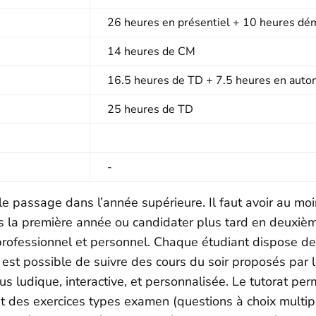
26 heures en présentiel + 10 heures dém
14 heures de CM
16.5 heures de TD + 7.5 heures en auto
25 heures de TD
-
 passage dans l’année supérieure. Il faut avoir au moi
ès la première année ou candidater plus tard en deuxièm
t professionnel et personnel. Chaque étudiant dispose 
l est possible de suivre des cours du soir proposés par 
 ludique, interactive, et personnalisée. Le tutorat per
t des exercices types examen (questions à choix multipl