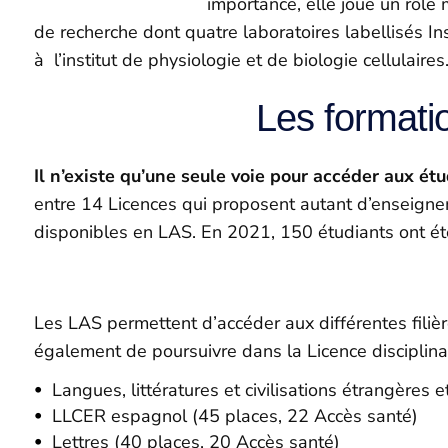
importance, elle joue un rôle
de recherche dont quatre laboratoires labellisés In
à l’institut de physiologie et de biologie cellulai
Les formatio
Il n’existe qu’une seule voie pour accéder aux étu
entre 14 Licences qui proposent autant d’enseignem
disponibles en LAS. En 2021, 150 étudiants ont 
Les LAS permettent d’accéder aux différentes filiè
également de poursuivre dans la Licence disciplinai
Langues, littératures et civilisations étrangères
LLCER espagnol (45 places, 22 Accès santé)
Lettres (40 places, 20 Accès santé)