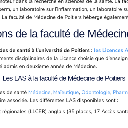
 moteur dans la recherche en sciences de la santé. La 
serm, un laboratoire sur l’inflammation, un laboratoire 
res. La faculté de Médecine de Poitiers héberge égalemen
ns de la faculté de Médecine
des de santé à l’université de Poitiers :
les Licences 
ents disciplinaires de la Licence choisie que d’enseig
été admis en deuxième année de Médecine.
Les LAS à la faculté de Médecine de Poitiers
res de santé
Médecine
,
Maïeutique
,
Odontologie
,
Pharm
re associée. Les différentes LAS disponibles sont :
 et régionales (LLCER) anglais (35 places, 17 Accès sant