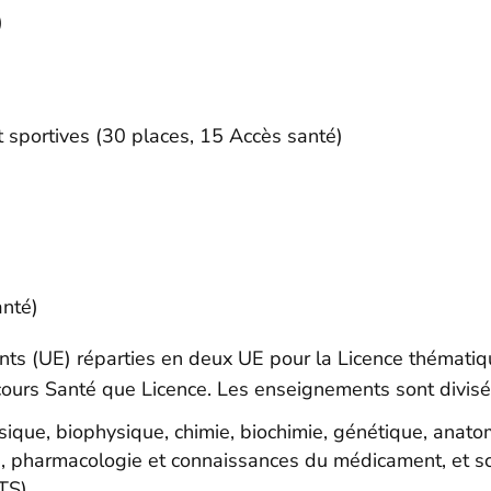
)
t sportives (30 places, 15 Accès santé)
anté)
s (UE) réparties en deux UE pour la Licence thématiqu
ours Santé que Licence. Les enseignements sont divisés 
que, biophysique, chimie, biochimie, génétique, anatomie
e, pharmacologie et connaissances du médicament, et s
TS)