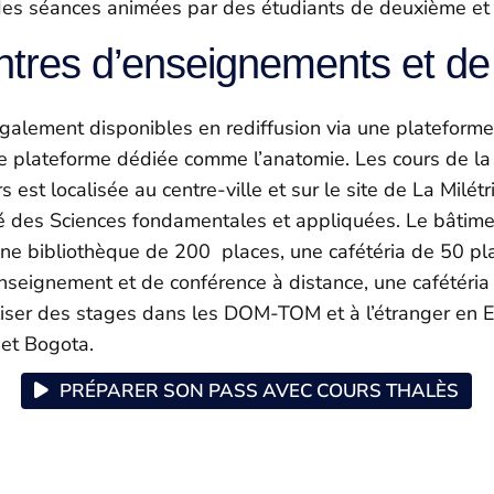
des séances animées par des étudiants de deuxième et 
ntres d’enseignements et de
également disponibles en rediffusion via une plateforme
 plateforme dédiée comme l’anatomie. Les cours de la L
est localisée au centre-ville et sur le site de La Milét
culté des Sciences fondamentales et appliquées. Le bâti
ne bibliothèque de 200 places, une cafétéria de 50 pla
enseignement et de conférence à distance, une cafétéri
aliser des stages dans les DOM-TOM et à l’étranger en E
 et Bogota.
PRÉPARER SON PASS AVEC COURS THALÈS