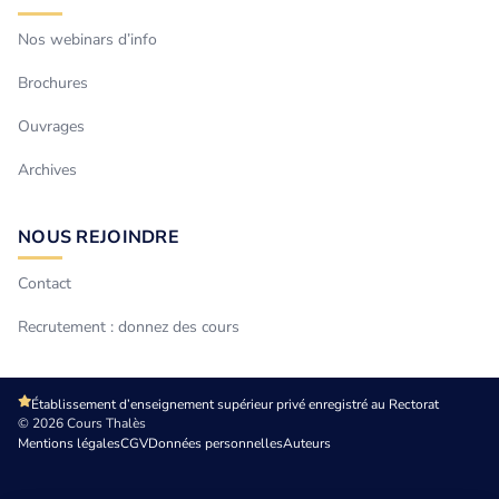
Nos webinars d’info
Brochures
Ouvrages
Archives
NOUS REJOINDRE
Contact
Recrutement : donnez des cours
Établissement d’enseignement supérieur privé enregistré au Rectorat
© 2026 Cours Thalès
Mentions légales
CGV
Données personnelles
Auteurs