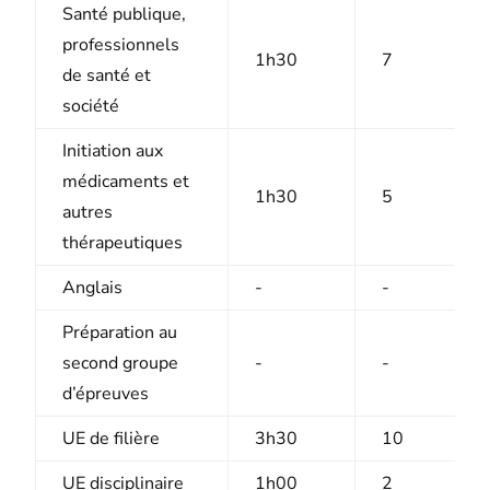
Santé publique,
professionnels
1h30
7
de santé et
société
Initiation aux
médicaments et
1h30
5
autres
thérapeutiques
Anglais
-
-
Préparation au
second groupe
-
-
d’épreuves
UE de filière
3h30
10
UE disciplinaire
1h00
2