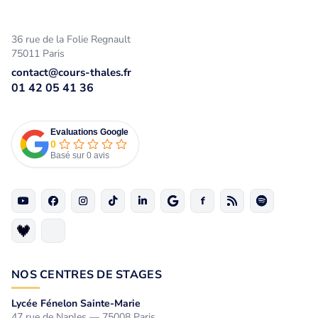
36 rue de la Folie Regnault
75011 Paris
contact@cours-thales.fr
01 42 05 41 36
Evaluations Google
0
Basé sur 0 avis
NOS CENTRES DE STAGES
Lycée Fénelon Sainte-Marie
47 rue de Naples — 75008 Paris