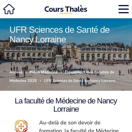
UFR Sciences de Santé de
Nancy Lorraine
›
›
Accueil
Prépa Médecine
Classement des Facultés de
›
Médecine 2025
UFR Sciences de Santé de Nancy Lorraine
La faculté de Médecine de Nancy
Lorraine
Au-delà de son devoir de
formation, la faculté de Médecine