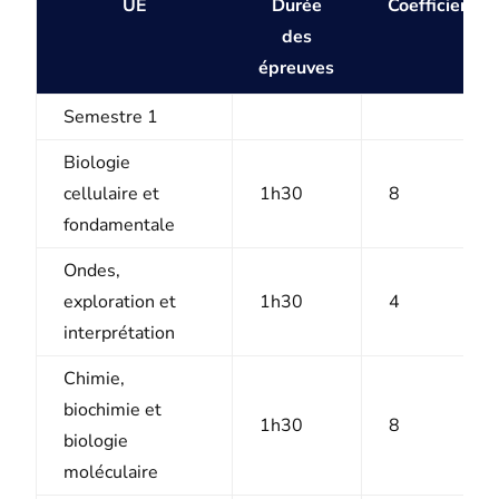
UE
Durée
Coefficients
des
épreuves
Semestre 1
Biologie
cellulaire et
1h30
8
fondamentale
Ondes,
exploration et
1h30
4
interprétation
Chimie,
biochimie et
1h30
8
biologie
moléculaire