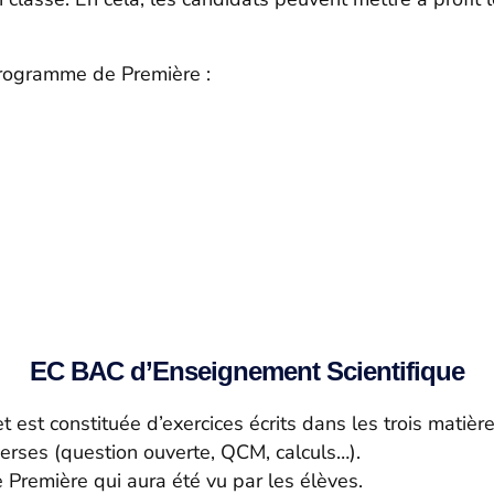
programme de Première :
EC BAC d’Enseignement Scientifique
 est constituée d’exercices écrits dans les trois matiè
verses (question ouverte, QCM, calculs…).
Première qui aura été vu par les élèves.