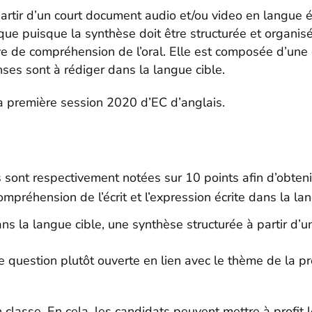
partir d’un court document audio et/ou video en langue 
ue puisque la synthèse doit être structurée et organisé
uve de compréhension de l’oral. Elle est composée d’une
ses sont à rédiger dans la langue cible.
 la première session 2020 d’EC d’anglais.
sont respectivement notées sur 10 points afin d’obtenir
préhension de l’écrit et l’expression écrite dans la lan
ans la langue cible, une synthèse structurée à partir d
 question plutôt ouverte en lien avec le thème de la pr
classe. En cela, les candidats peuvent mettre à profit 