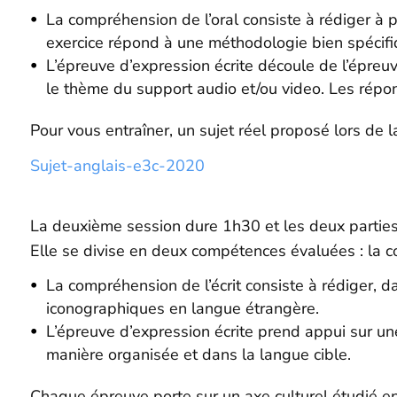
La compréhension de l’oral consiste à rédiger à 
exercice répond à une méthodologie bien spécifiq
L’épreuve d’expression écrite découle de l’épre
le thème du support audio et/ou video. Les répon
Pour vous entraîner, un sujet réel proposé lors de
Sujet-anglais-e3c-2020
La deuxième session dure 1h30 et les deux parties 
Elle se divise en deux compétences évaluées : la com
La compréhension de l’écrit consiste à rédiger, d
iconographiques en langue étrangère.
L’épreuve d’expression écrite prend appui sur une
manière organisée et dans la langue cible.
Chaque épreuve porte sur un axe culturel étudié en 