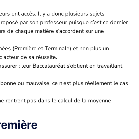
s ont accès. Il y a donc plusieurs sujets
proposé par son professeur puisque c’est ce dernier
seurs de chaque matière s’accordent sur une
nnées (Première et Terminale) et non plus un
c acteur de sa réussite.
ssurer : leur Baccalauréat s’obtient en travaillant
, bonne ou mauvaise, ce n’est plus réellement le cas
e rentrent pas dans le calcul de la moyenne
remière