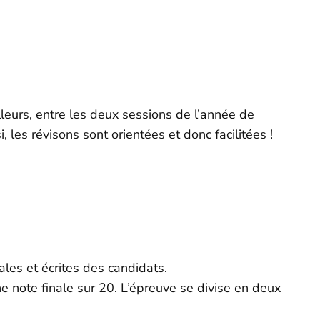
lleurs, entre les deux sessions de l’année de
les révisons sont orientées et donc facilitées !
les et écrites des candidats.
e note finale sur 20.
L’épreuve
se divise en deux