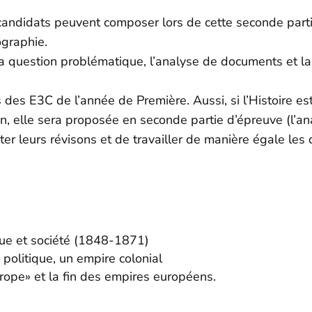
s candidats peuvent composer lors de cette seconde partie
graphie.
 la question problématique, l’analyse de documents et la
 des E3C de l’année de Première. Aussi, si l’Histoire es
n, elle sera proposée en seconde partie d’épreuve (l’a
nter leurs révisons et de travailler de manière égale les
ique et société (1848-1871)
politique, un empire colonial
urope» et la fin des empires européens.