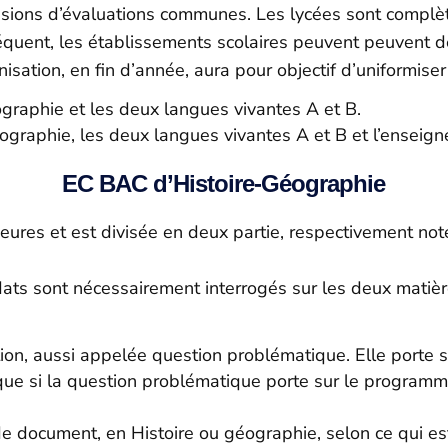
sions d’évaluations communes. Les lycées sont complè
équent, les établissements scolaires peuvent peuvent d
sation, en fin d’année, aura pour objectif d’uniformise
ographie et les deux langues vivantes A et B.
graphie, les deux langues vivantes A et B et l’enseign
EC BAC d’Histoire-Géographie
res et est divisée en deux partie, respectivement noté
ats sont nécessairement interrogés sur les deux matières 
on, aussi appelée question problématique. Elle porte so
ue si la question problématique porte sur le programme 
.
e document, en Histoire ou géographie, selon ce qui es