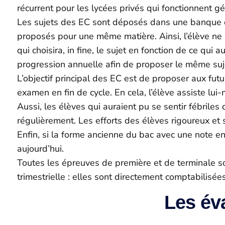
récurrent pour les lycées privés qui fonctionnent g
Les sujets des EC sont déposés dans une banque de
proposés pour une même matière. Ainsi, l’élève ne 
qui choisira, in fine, le sujet en fonction de ce qu
progression annuelle afin de proposer le même su
L’objectif principal des EC est de proposer aux fu
examen en fin de cycle. En cela, l’élève assiste lui
Aussi, les élèves qui auraient pu se sentir fébriles
régulièrement. Les efforts des élèves rigoureux et s
Enfin, si la forme ancienne du bac avec une note en
aujourd’hui.
Toutes les épreuves de première et de terminale son
trimestrielle : elles sont directement comptabilisé
Les év