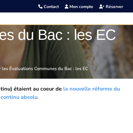
Contact
Mon compte
Réserver
es du Bac : les EC
r les Évaluations Communes du Bac : les EC
inu) étaient au coeur de
la nouvelle réforme du
continu absolu.