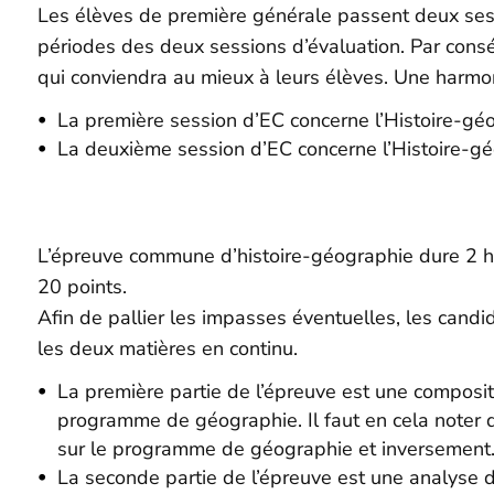
Les élèves de première générale passent deux ses
périodes des deux sessions d’évaluation. Par cons
qui conviendra au mieux à leurs élèves. Une harmoni
La première session d’EC concerne l’Histoire-gé
La deuxième session d’EC concerne l’Histoire-géo
L’épreuve commune d’histoire-géographie dure 2 heu
20 points.
Afin de pallier les impasses éventuelles, les candid
les deux matières en continu.
La première partie de l’épreuve est une compositi
programme de géographie. Il faut en cela noter q
sur le programme de géographie et inversement
La seconde partie de l’épreuve est une analyse d