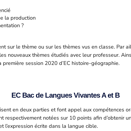
encié
e la production
entation ?
ent sur le thème ou sur les thèmes vus en classe. Par ai
les nouveaux thèmes étudiés avec leur professeur. Ainsi, 
 la première session 2020 d’EC histoire-géographie.
EC Bac de Langues Vivantes A et B
sent en deux parties et font appel aux compétences ora
t respectivement notées sur 10 points afin d’obtenir un
 l’expression écrite dans la langue cible.