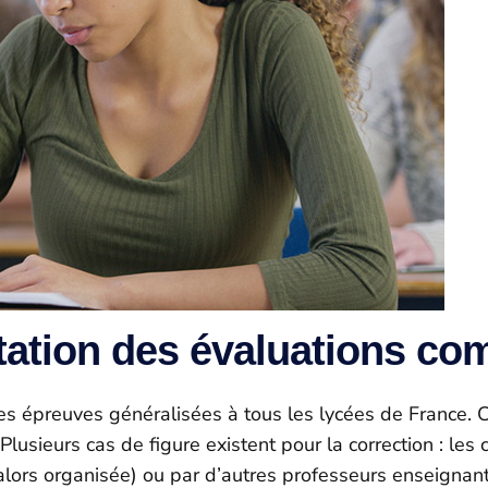
tation des évaluations c
 épreuves généralisées à tous les lycées de France. C
lusieurs cas de figure existent pour la correction : les
st alors organisée) ou par d’autres professeurs enseign