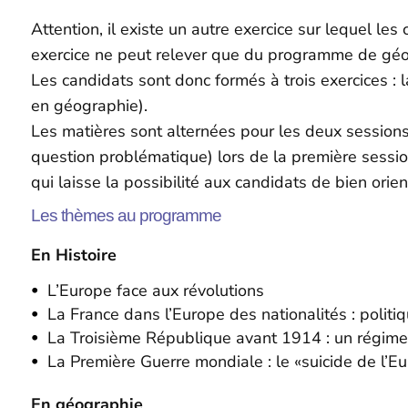
Attention, il existe un autre exercice sur lequel le
exercice ne peut relever que du programme de géo
Les candidats sont donc formés à trois exercices :
en géographie).
Les matières sont alternées pour les deux sessions
question problématique) lors de la première sessio
qui laisse la possibilité aux candidats de bien orie
Les thèmes au programme
En Histoire
L’Europe face aux révolutions
La France dans l’Europe des nationalités : polit
La Troisième République avant 1914 : un régime 
La Première Guerre mondiale : le «suicide de l’E
En géographie