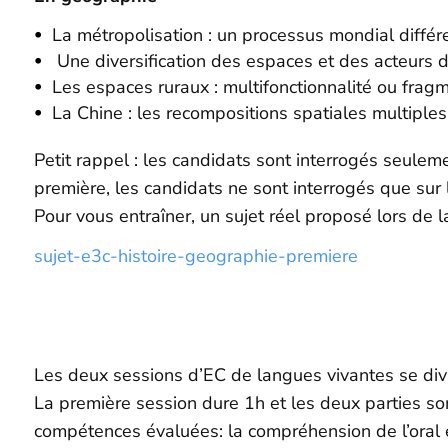
La métropolisation : un processus mondial différ
Une diversification des espaces et des acteurs d
Les espaces ruraux : multifonctionnalité ou fragm
La Chine : les recompositions spatiales multiples
Petit rappel : les candidats sont interrogés seulem
première, les candidats ne sont interrogés que sur 
Pour vous entraîner, un sujet réel proposé lors de
sujet-e3c-histoire-geographie-premiere
Les deux sessions d’EC de langues vivantes se divi
La première session dure 1h et les deux parties son
compétences évaluées: la compréhension de l’oral et