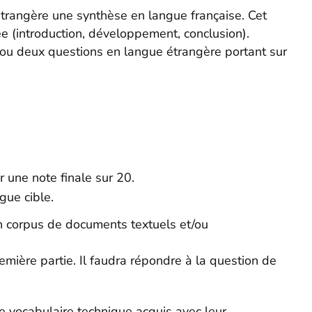
étrangère une synthèse en langue française. Cet
e (introduction, développement, conclusion).
 ou deux questions en langue étrangère portant sur
 une note finale sur 20.
gue cible.
’un corpus de documents textuels et/ou
emière partie. Il faudra répondre à la question de
le vocabulaire technique acquis avec leur