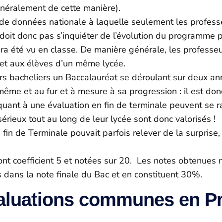
énéralement de cette manière).
 données nationale à laquelle seulement les professeur
doit donc pas s’inquiéter de l’évolution du programme 
i aura été vu en classe. De manière générale, les profes
jet aux élèves d’un même lycée.
turs bacheliers un Baccalauréat se déroulant sur deux a
-même et au fur et à mesure à sa progression : il est don
 quant à une évaluation en fin de terminale peuvent se ra
érieux tout au long de leur lycée sont donc valorisés !
 fin de Terminale pouvait parfois relever de la surprise
t coefficient 5 et notées sur 20.
Les notes obtenues n
es dans la note finale du Bac et en constituent 30%.
aluations communes en P