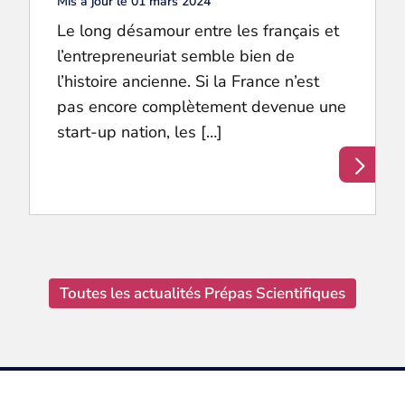
Mis à jour le 01 mars 2024
Le long désamour entre les français et
l’entrepreneuriat semble bien de
l’histoire ancienne. Si la France n’est
pas encore complètement devenue une
start-up nation, les […]
Toutes les actualités Prépas Scientifiques