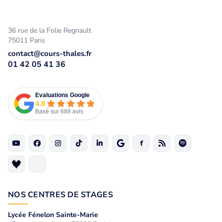
36 rue de la Folie Regnault
75011 Paris
contact@cours-thales.fr
01 42 05 41 36
Evaluations Google
4.8
Basé sur 688 avis
NOS CENTRES DE STAGES
Lycée Fénelon Sainte-Marie