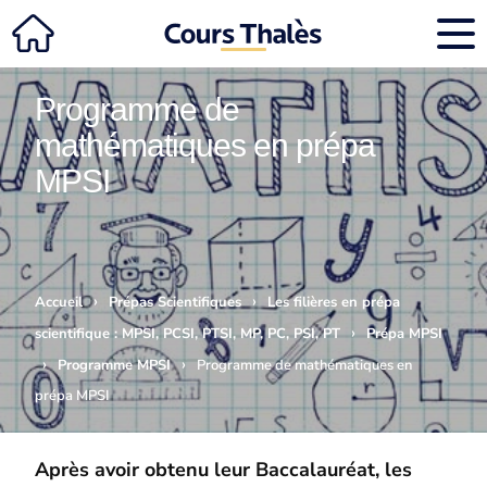
Programme de
mathématiques en prépa
MPSI
›
›
Accueil
Prépas Scientifiques
Les filières en prépa
›
scientifique : MPSI, PCSI, PTSI, MP, PC, PSI, PT
Prépa MPSI
›
›
Programme MPSI
Programme de mathématiques en
prépa MPSI
Après avoir obtenu leur Baccalauréat, les