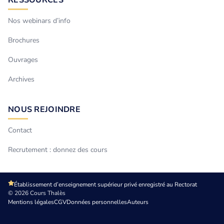
RESSOURCES
Nos webinars d’info
Brochures
Ouvrages
Archives
NOUS REJOINDRE
Contact
Recrutement : donnez des cours
Établissement d’enseignement supérieur privé enregistré au Rectorat
© 2026 Cours Thalès
Mentions légales
CGV
Données personnelles
Auteurs