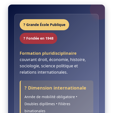
? Grande École Publique
? Fondée en 1948
Formation pluridisciplinaire
couvrant droit, économie, histoire,
sociologie, science politique et
relations internationales.
? Dimension internationale
Année de mobilité obligatoire •
Doubles diplômes • Filières
binationales