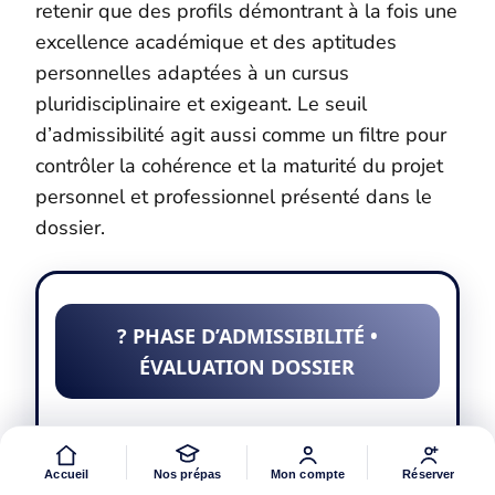
retenir que des profils démontrant à la fois une
excellence académique et des aptitudes
personnelles adaptées à un cursus
pluridisciplinaire et exigeant. Le seuil
d’admissibilité agit aussi comme un filtre pour
contrôler la cohérence et la maturité du projet
personnel et professionnel présenté dans le
dossier.
? PHASE D’ADMISSIBILITÉ •
ÉVALUATION DOSSIER
? Résultats scolaires (40%)
Accueil
Nos prépas
Mon compte
Réserver