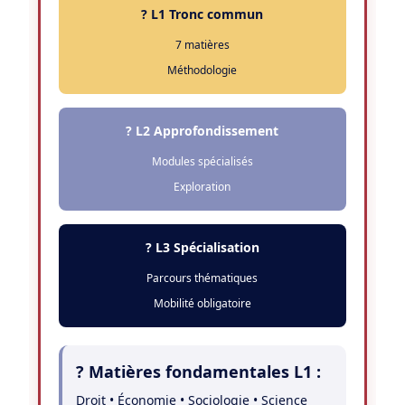
? L1 Tronc commun
7 matières
Méthodologie
? L2 Approfondissement
Modules spécialisés
Exploration
? L3 Spécialisation
Parcours thématiques
Mobilité obligatoire
? Matières fondamentales L1 :
Droit • Économie • Sociologie • Science