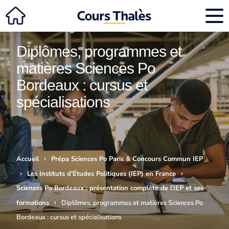
Diplômes, programmes et
matières Sciences Po
Bordeaux : cursus et
spécialisations
›
Accueil
Prépa Sciences Po Paris & Concours Commun IEP
›
›
Les Instituts d’Études Politiques (IEP) en France
Sciences Po Bordeaux : présentation complète de l’IEP et ses
›
formations
Diplômes, programmes et matières Sciences Po
Bordeaux : cursus et spécialisations