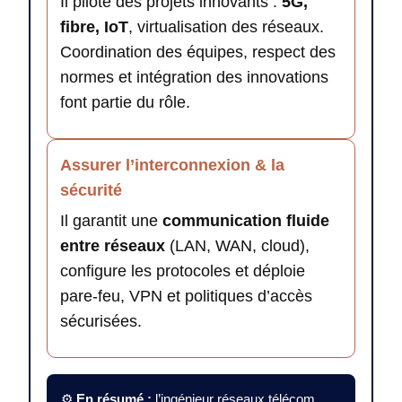
Il pilote des projets innovants :
5G,
fibre, IoT
, virtualisation des réseaux.
Coordination des équipes, respect des
normes et intégration des innovations
font partie du rôle.
Assurer l’interconnexion & la
sécurité
Il garantit une
communication fluide
entre réseaux
(LAN, WAN, cloud),
configure les protocoles et déploie
pare-feu, VPN et politiques d’accès
sécurisées.
⚙️
En résumé :
l’ingénieur réseaux télécom