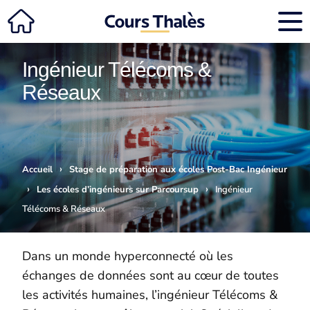
Ingénieur Télécoms &
Réseaux
›
Accueil
Stage de préparation aux écoles Post-Bac Ingénieur
›
›
Les écoles d’ingénieurs sur Parcoursup
Ingénieur
Télécoms & Réseaux
Dans un monde hyperconnecté où les
échanges de données sont au cœur de toutes
les activités humaines, l’ingénieur Télécoms &