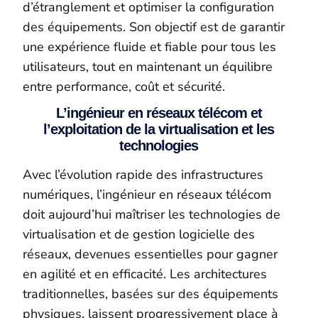
d’étranglement et optimiser la configuration
des équipements. Son objectif est de garantir
une expérience fluide et fiable pour tous les
utilisateurs, tout en maintenant un équilibre
entre performance, coût et sécurité.
L’ingénieur en réseaux télécom et
l’exploitation de la virtualisation et les
technologies
Avec l’évolution rapide des infrastructures
numériques, l’ingénieur en réseaux télécom
doit aujourd’hui maîtriser les technologies de
virtualisation et de gestion logicielle des
réseaux, devenues essentielles pour gagner
en agilité et en efficacité. Les architectures
traditionnelles, basées sur des équipements
physiques, laissent progressivement place à