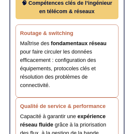
🧠 Compétences clés de l’ingénieur
en télécom & réseaux
Routage & switching
Maîtrise des
fondamentaux réseau
pour faire circuler les données
efficacement : configuration des
équipements, protocoles clés et
résolution des problèmes de
connectivité.
Qualité de service & performance
Capacité à garantir une
expérience
réseau fluide
grâce à la priorisation
des flux, à la gestion de la bande