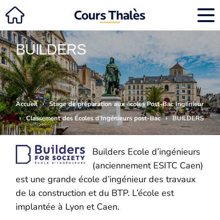
BUILDERS
›
Accueil
Stage de préparation aux écoles Post-Bac Ingénieur
›
›
Classement des Écoles d’Ingénieurs post-Bac
BUILDERS
Builders Ecole d’ingénieurs
(anciennement ESITC Caen)
est une grande école d’ingénieur des travaux
de la construction et du BTP. L’école est
implantée à Lyon et Caen.