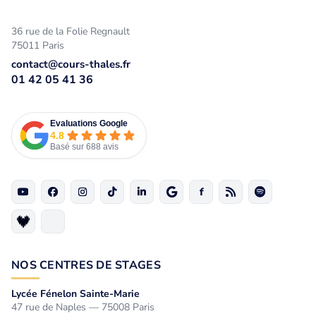
36 rue de la Folie Regnault
75011 Paris
contact@cours-thales.fr
01 42 05 41 36
Evaluations Google
4.8
Basé sur 688 avis
NOS CENTRES DE STAGES
Lycée Fénelon Sainte-Marie
47 rue de Naples — 75008 Paris