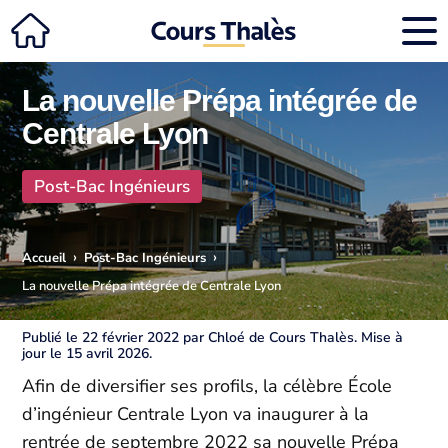
La nouvelle Prépa intégrée de
Centrale Lyon
Post-Bac Ingénieurs
›
›
Accueil
Post-Bac Ingénieurs
La nouvelle Prépa intégrée de Centrale Lyon
Publié le 22 février 2022 par Chloé de Cours Thalès. Mise à
jour le 15 avril 2026.
Afin de diversifier ses profils, la célèbre École
d’ingénieur Centrale Lyon va inaugurer à la
rentrée de septembre 2022 sa nouvelle Prépa