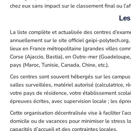
chez eux sans impact sur le classement final ou l’af
Les
La liste complète et actualisée des centres d’exame
annuellement sur le site officiel geipi-polytech.or
lieux en France métropolitaine (grandes villes comm
Corse (Ajaccio, Bastia), en Outre-mer (Guadeloupe,
pays (Maroc, Tunisie, Canada, Chine, etc.).
Ces centres sont souvent hébergés sur les campus d
salles surveillées, matériel autorisé (calculatrice, r
votre pays de résidence, votre établissement scola
épreuves écrites, avec supervision locale ; les épr
​Cette organisation décentralisée vise à faciliter l
domicile ou de vacances pour minimiser le stress logi
capacités d’accueil et des contraintes locales.