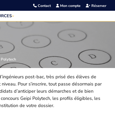
Contact
Mon compte
Réserver
URCES
 Polytech
d’ingénieurs post-bac, très prisé des élèves de
 niveau. Pour s’inscrire, tout passe désormais par
didats d’anticiper leurs démarches et de bien
 concours Geipi Polytech, les profils éligibles, les
stitution de votre dossier.