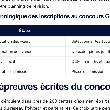
tre planning de révision.
nologique des inscriptions au concours G
Étape
ulation des vœux
Sélectionner les écol
rmation des vœux
Uploader pièces justif
ves écrites
QCM en maths et spéc
tats d’admission
Phase d’admission sur
 épreuves écrites du conco
e déroulent dans près de 200 centres d’examen réparti
es du réseau Polytech et partenaires. Ce choix large p