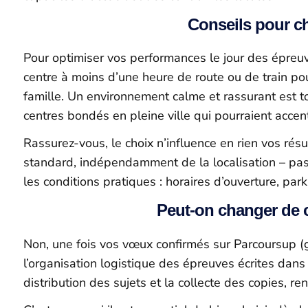
Conseils pour c
Pour optimiser vos performances le jour des épreuv
centre à moins d’une heure de route ou de train pou
famille. Un environnement calme et rassurant est tou
centres bondés en pleine ville qui pourraient accent
​Rassurez-vous, le choix n’influence en rien vos ré
standard, indépendamment de la localisation – pas d
les conditions pratiques : horaires d’ouverture, pa
​Peut-on changer de 
Non, une fois vos vœux confirmés sur Parcoursup (gén
l’organisation logistique des épreuves écrites dans l
distribution des sujets et la collecte des copies, 