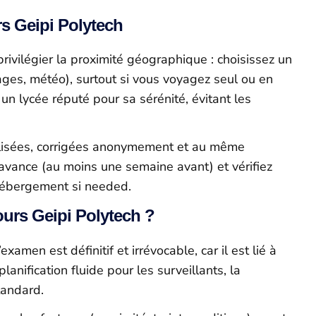
s Geipi Polytech
ivilégier la proximité géographique : choisissez un
ages, météo), surtout si vous voyagez seul ou en
un lycée réputé pour sa sérénité, évitant les
ntralisées, corrigées anonymement et au même
’avance (au moins une semaine avant) et vérifiez
d’hébergement si needed.
ours Geipi Polytech ?
men est définitif et irrévocable, car il est lié à
anification fluide pour les surveillants, la
tandard.