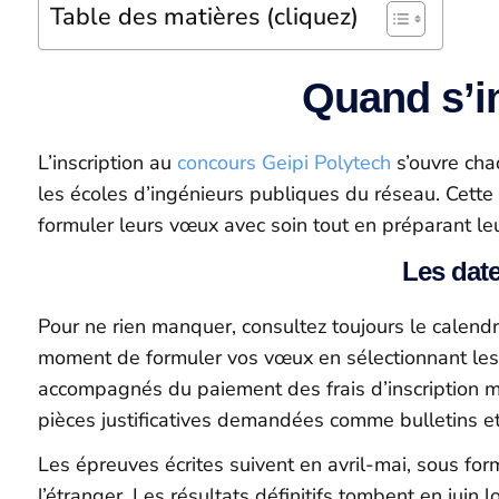
Table des matières (cliquez)
Quand s’i
L’inscription au
concours Geipi Polytech
s’ouvre cha
les écoles d’ingénieurs publiques du réseau. Cett
formuler leurs vœux avec soin tout en préparant leu
Les date
Pour ne rien manquer, consultez toujours le calendrie
moment de formuler vos vœux en sélectionnant les é
accompagnés du paiement des frais d’inscription mo
pièces justificatives demandées comme bulletins et
Les épreuves écrites suivent en avril-mai, sous fo
l’étranger. Les résultats définitifs tombent en juin