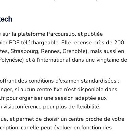
tech
s sur la plateforme Parcoursup, et publiée
chier PDF téléchargeable. Elle recense près de 200
ntes, Strasbourg, Rennes, Grenoble), mais aussi en
lynésie) et à l’international dans une vingtaine de
 offrant des conditions d’examen standardisées :
ranger, si aucun centre fixe n’est disponible dans
t.fr pour organiser une session adaptée aux
visioconférence pour plus de flexibilité.
ique, et permet de choisir un centre proche de votre
scription, car elle peut évoluer en fonction des