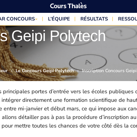
PAR CONCOURS
L’ÉQUIPE
RÉSULTATS
RESSO
s Geipi Polytech
ieur
›
Le Concours Geipi Polytech
›
Inscription Concours Geipi
s principales portes d’entrée vers les écoles publiques 
intégrer directement une formation scientifique de haut
 entre mi-janvier et début mars, ce qui impose aux can
us allons détailler pas à pas la procédure d’inscription au
er pour mettre toutes les chances de votre côté dès la con