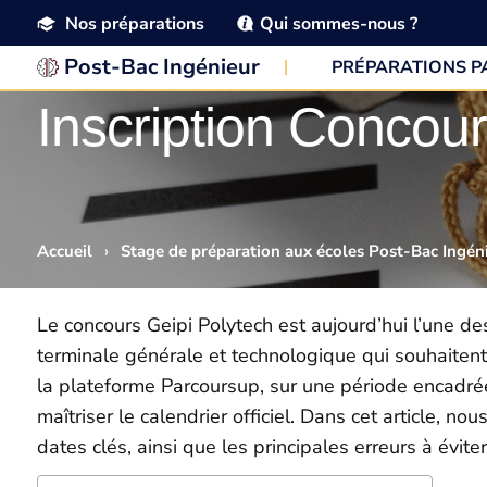
Nos préparations
Qui sommes-nous ?
Post-Bac Ingénieur
PRÉPARATIONS 
Inscription Concour
Accueil
›
Stage de préparation aux écoles Post-Bac Ingén
Le concours Geipi Polytech est aujourd’hui l’une de
terminale générale et technologique qui souhaitent 
la plateforme Parcoursup, sur une période encadrée
maîtriser le calendrier officiel. Dans cet article, no
dates clés, ainsi que les principales erreurs à évit