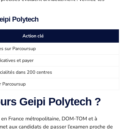
eipi Polytech
Action clé
es sur Parcoursup
icatives et payer
ialités dans 200 centres
 Parcoursup ​
urs Geipi Polytech ?
s en France métropolitaine, DOM-TOM et à
ermet aux candidats de passer l’examen proche de