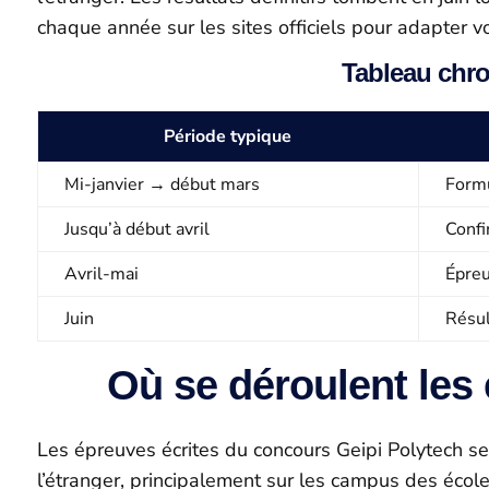
chaque année sur les sites officiels pour adapter vo
Tableau chro
Période typique
Mi-janvier → début mars
Form
Jusqu’à début avril
Confi
Avril-mai
Épreu
Juin
Résul
Où se déroulent les
Les épreuves écrites du concours Geipi Polytech s
l’étranger, principalement sur les campus des écol