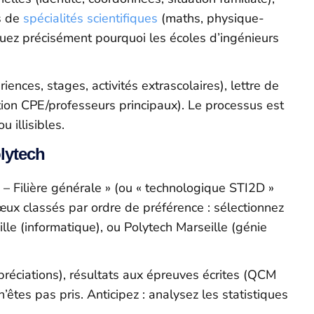
rs de
spécialités scientifiques
(maths, physique-
quez précisément pourquoi les écoles d’ingénieurs
ences, stages, activités extrascolaires), lettre de
tion CPE/professeurs principaux). Le processus est
 illisibles.
lytech
 – Filière générale » (ou « technologique STI2D »
ux classés par ordre de préférence : sélectionnez
le (informatique), ou Polytech Marseille (génie
éciations), résultats aux épreuves écrites (QCM
êtes pas pris. Anticipez : analysez les statistiques