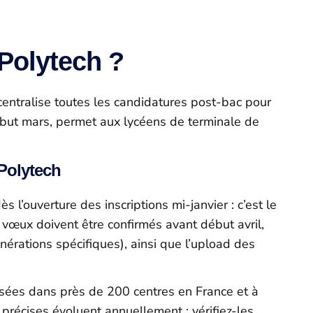
Polytech ?
centralise toutes les candidatures post-bac pour
ébut mars, permet aux lycéens de terminale de
 Polytech
 l’ouverture des inscriptions mi-janvier : c’est le
vœux doivent être confirmés avant début avril,
érations spécifiques), ainsi que l’upload des
isées dans près de 200 centres en France et à
 précises évoluent annuellement : vérifiez-les