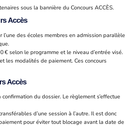
partenaires sous la bannière du Concours ACCÈS.
urs Accès
r l’une des écoles membres en admission parallèle
que.
50 € selon le programme et le niveau d’entrée visé.
t et les modalités de paiement. Ces concours
urs Accès
a confirmation du dossier. Le règlement s’effectue
transférables d’une session à l’autre. Il est donc
e paiement pour éviter tout blocage avant la date de