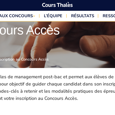
 AUX CONCOURS
L’ÉQUIPE
RÉSULTATS
RESS
cours Accès
scription au Concours Accès
les de management post-bac et permet aux élèves de t
our objectif de guider chaque candidat dans son inscrip
odes-clés à retenir et les modalités pratiques des épreu
t votre inscription au Concours Accès.