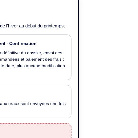
 de l’hiver au début du printemps.
ril · Confirmation
n définitive du dossier, envoi des
emandées et paiement des frais :
tte date, plus aucune modification
 aux oraux sont envoyées une fois