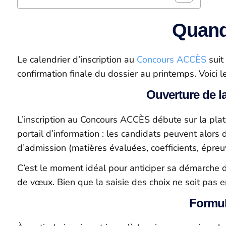
Quand
Le calendrier d’inscription au
Concours ACCÈS
suit
confirmation finale du dossier au printemps. Voici 
Ouverture de l
L’inscription au Concours ACCÈS débute sur la pla
portail d’information : les candidats peuvent alors 
d’admission (matières évaluées, coefficients, épreuv
C’est le moment idéal pour anticiper sa démarche d’in
de vœux. Bien que la saisie des choix ne soit pas 
Formul