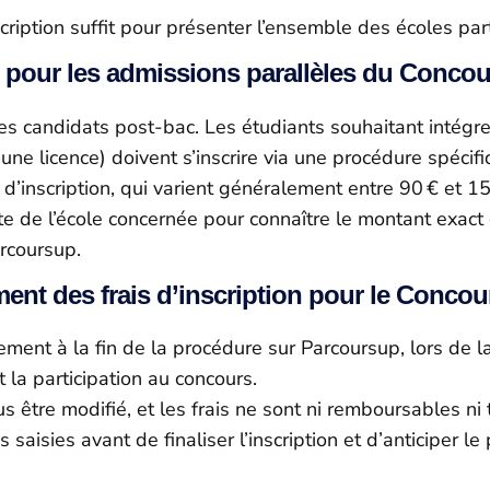
inscription suffit pour présenter l’ensemble des écoles 
s pour les admissions parallèles du Conco
 candidats post‑bac. Les étudiants souhaitant intégre
ne licence) doivent s’inscrire via une procédure spécifi
 d’inscription, qui varient généralement entre 90 € et 1
ite de l’école concernée pour connaître le montant exac
arcoursup.
ent des frais d’inscription pour le Conco
tement à la fin de la procédure sur Parcoursup, lors de l
t la participation au concours.
s être modifié, et les frais ne sont ni remboursables ni 
aisies avant de finaliser l’inscription et d’anticiper l