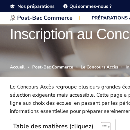
Nos préparations
Qui sommes-nous ?
Post-Bac Commerce
PRÉPARATIONS
Inscription au Con
Accueil
›
Post-Bac Commerce
›
Le Concours Accès
›
In
Le Concours Accès regroupe plusieurs grandes éco
sélection exigeante mais accessible. Cette page a p
ligne aux choix des écoles, en passant par les péri
informations essentielles pour préparer sereinemen
Table des matières (cliquez)