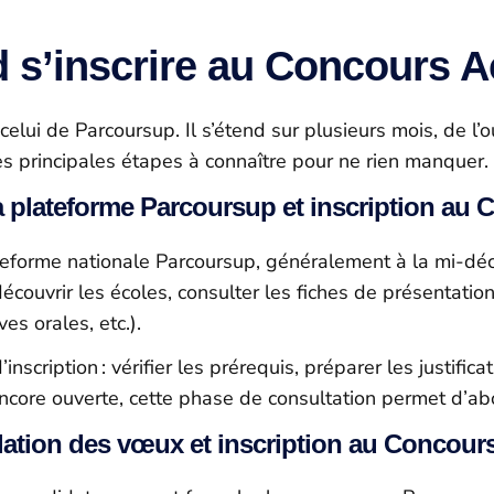
 s’inscrire au Concours A
 celui de Parcoursup. Il s’étend sur plusieurs mois, de l
les principales étapes à connaître pour ne rien manquer.
a plateforme Parcoursup et inscription au
teforme nationale Parcoursup, généralement à la mi‑déc
découvrir les écoles, consulter les fiches de présentatio
es orales, etc.).
scription : vérifier les prérequis, préparer les justific
encore ouverte, cette phase de consultation permet d’ab
ation des vœux et inscription au Concour