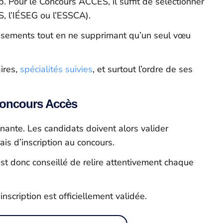
p. Pour le Concours ACCÈS, il suffit de sélectionner
 l’IÉSEG ou l’ESSCA).
ssements tout en ne supprimant qu’un seul vœu
aires,
spécialités suivies
, et surtout l’ordre de ses
 Concours Accès
nante. Les candidats doivent alors valider
ais d’inscription au concours.
 est donc conseillé de relire attentivement chaque
nscription est officiellement validée.