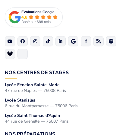
Evaluations Google
4.8
Basé sur 688 avis
NOS CENTRES DE STAGES
Lycée Fénelon Sainte-Marie
47 rue de Naples — 75008 Paris
Lycée Stanislas
6 rue du Montparnasse — 75006 Paris
Lycée Saint Thomas d’Aquin
44 rue de Grenelle — 75007 Paris
NOS PRÉPARATIONS