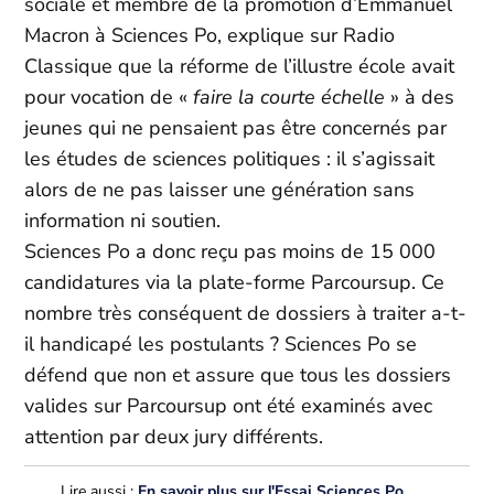
sociale et membre de la promotion d’Emmanuel
Macron à Sciences Po, explique sur Radio
Classique que la réforme de l’illustre école avait
pour vocation de «
faire la courte échelle
» à des
jeunes qui ne pensaient pas être concernés par
les études de sciences politiques : il s’agissait
alors de ne pas laisser une génération sans
information ni soutien.
Sciences Po a donc reçu pas moins de 15 000
candidatures via la plate-forme Parcoursup. Ce
nombre très conséquent de dossiers à traiter a-t-
il handicapé les postulants ? Sciences Po se
défend que non et assure que tous les dossiers
valides sur Parcoursup ont été examinés avec
attention par deux jury différents.
Lire aussi :
En savoir plus sur l'Essai Sciences Po