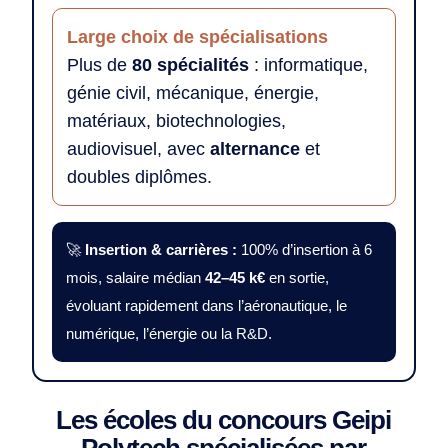
Large choix de spécialisations
Plus de
80 spécialités
: informatique,
génie civil, mécanique, énergie,
matériaux, biotechnologies,
audiovisuel, avec
alternance
et
doubles diplômes.
🚀
Insertion & carrières :
100% d’insertion à 6
mois, salaire médian
42–45 k€
en sortie,
évoluant rapidement dans l’aéronautique, le
numérique, l’énergie ou la R&D.
Les écoles du concours Geipi
Polytech spécialisées par