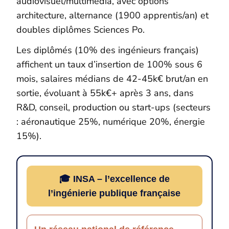
audiovisuel/multimédia, avec options
architecture, alternance (1900 apprentis/an) et
doubles diplômes Sciences Po.
Les diplômés (10% des ingénieurs français)
affichent un taux d’insertion de 100% sous 6
mois, salaires médians de 42-45k€ brut/an en
sortie, évoluant à 55k€+ après 3 ans, dans
R&D, conseil, production ou start-ups (secteurs
: aéronautique 25%, numérique 20%, énergie
15%).
🎓 INSA – l’excellence de
l’ingénierie publique française