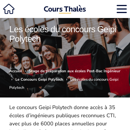
Les écoles du concours Geipi
Polytech
›
Accueil
Stage de préparation aux écoles Post-Bac Ingénieur
›
›
Le Concours Geipi Polytech
Les écoles du concours Geipi
Polytech
Le concours Geipi Polytech donne accès à 35
écoles d’ingénieurs publiques reconnues CTI,
avec plus de 6000 places annuelles pour