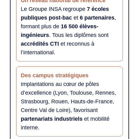
Un réseau national de référence
Le Groupe INSA regroupe
7 écoles
publiques post-bac
et
6 partenaires
,
formant plus de
16 500 élèves-
ingénieurs
. Tous les diplômes sont
accrédités CTI
et reconnus à
l’international.
Des campus stratégiques
Implantations au cœur de pôles
d’excellence (Lyon, Toulouse, Rennes,
Strasbourg, Rouen, Hauts-de-France,
Centre Val de Loire), favorisant
partenariats industriels
et mobilité
interne.