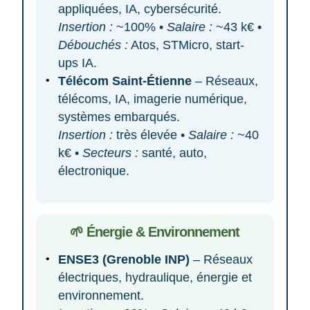
appliquées, IA, cybersécurité.
Insertion :
~100% •
Salaire :
~43 k€ •
Débouchés :
Atos, STMicro, start-
ups IA.
Télécom Saint-Étienne
– Réseaux,
télécoms, IA, imagerie numérique,
systèmes embarqués.
Insertion :
très élevée •
Salaire :
~40
k€ •
Secteurs :
santé, auto,
électronique.
🌱 Énergie & Environnement
ENSE3 (Grenoble INP)
– Réseaux
électriques, hydraulique, énergie et
environnement.