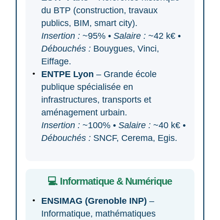
du BTP (construction, travaux
publics, BIM, smart city).
Insertion :
~95% •
Salaire :
~42 k€ •
Débouchés :
Bouygues, Vinci,
Eiffage.
ENTPE Lyon
– Grande école
publique spécialisée en
infrastructures, transports et
aménagement urbain.
Insertion :
~100% •
Salaire :
~40 k€ •
Débouchés :
SNCF, Cerema, Egis.
💻 Informatique & Numérique
ENSIMAG (Grenoble INP)
–
Informatique, mathématiques