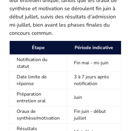
leur entretien unique, tandis que les oraux de
synthèse et motivation se déroulent fin juin à
début juillet, suivis des résultats d’admission
mi-juillet, bien avant les phases finales du
concours commun.​
Étape
Période indicative
Notification du
Fin mai - mi-juin
statut
Date limite de
3 à 7 jours après
réponse
notification
Préparation
Juin
entretien oral
Oraux de
Fin juin - début
synthèse/motivation
juillet
Résultats