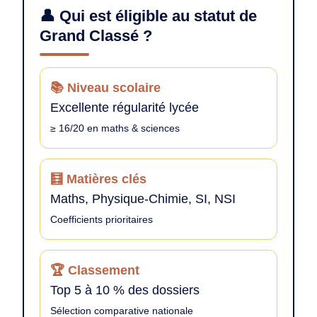
👤 Qui est éligible au statut de
Grand Classé ?
📚 Niveau scolaire
Excellente régularité lycée
≥ 16/20 en maths & sciences
🧮 Matières clés
Maths, Physique-Chimie, SI, NSI
Coefficients prioritaires
🏆 Classement
Top 5 à 10 % des dossiers
Sélection comparative nationale