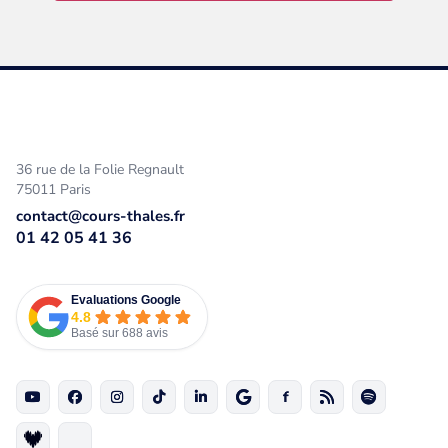
36 rue de la Folie Regnault
75011 Paris
contact@cours-thales.fr
01 42 05 41 36
Evaluations Google
4.8
Basé sur 688 avis