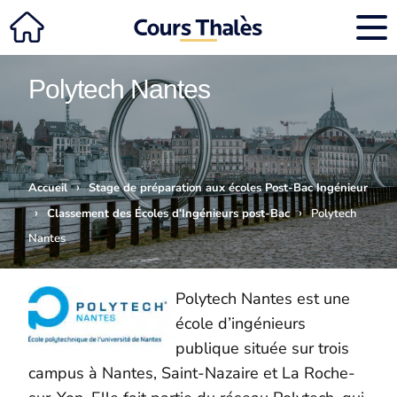
Polytech Nantes
›
Accueil
Stage de préparation aux écoles Post-Bac Ingénieur
›
›
Classement des Écoles d’Ingénieurs post-Bac
Polytech
Nantes
Polytech Nantes est une
école d’ingénieurs
publique située sur trois
campus à Nantes, Saint-Nazaire et La Roche-