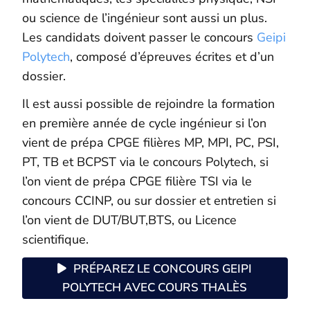
ou science de l’ingénieur sont aussi un plus.
Les candidats doivent passer le concours
Geipi
Polytech
, composé d’épreuves écrites et d’un
dossier.
Il est aussi possible de rejoindre la formation
en première année de cycle ingénieur si l’on
vient de prépa CPGE filières MP, MPI, PC, PSI,
PT, TB et BCPST via le concours Polytech, si
l’on vient de prépa CPGE filière TSI via le
concours CCINP, ou sur dossier et entretien si
l’on vient de DUT/BUT,BTS, ou Licence
scientifique.
PRÉPAREZ LE CONCOURS GEIPI
POLYTECH AVEC COURS THALÈS