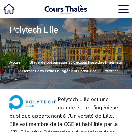
Polytech Lille
›
Accueil
Stage de préparation aux écoles Post-Bac Ingénieur
›
›
Classement des Écoles d’Ingénieurs post-Bac
Polytech
Lille
Polytech Lille est une
grande école d’ingénieurs
publique appartenant à l’Université de Lille.
Elle est membre de la CGE et habilitée par la