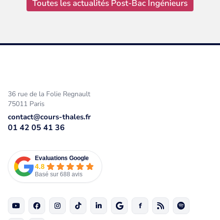
Toutes les actualités Post-Bac Ingénieurs
36 rue de la Folie Regnault
75011 Paris
contact@cours-thales.fr
01 42 05 41 36
Evaluations Google
4.8
Basé sur 688 avis