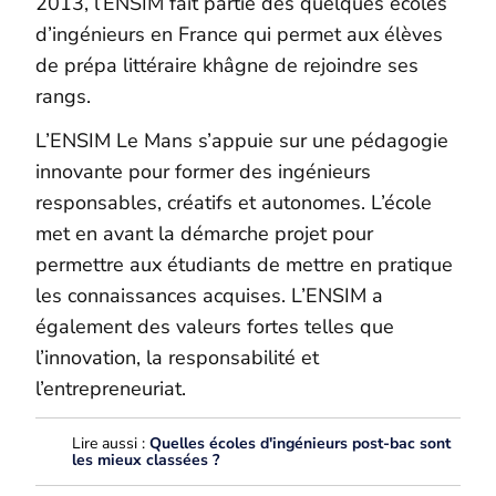
2013, l’ENSIM fait partie des quelques écoles
d’ingénieurs en France qui permet aux élèves
de prépa littéraire khâgne de rejoindre ses
rangs
.
L’ENSIM Le Mans s’appuie sur une pédagogie
innovante pour former des ingénieurs
responsables, créatifs et autonomes. L’école
met en avant la démarche projet pour
permettre aux étudiants de mettre en pratique
les connaissances acquises.
L’ENSIM
a
également des valeurs fortes telles que
l’innovation, la responsabilité et
l’entrepreneuriat.
Lire aussi :
Quelles écoles d'ingénieurs post-bac sont
les mieux classées ?