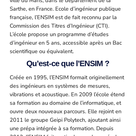
ville du Mans
,
dans le département de la
Sarthe, en France.
E
cole d’ingénieur
publique
française
,
l’ENSIM est de fait
reconnu par la
Commission des Titres d’Ingénieur (CTI).
L’école propose un programme d’études
d’ingénieur en 5 ans, accessible après un Bac
scientifique ou équivalent.
Qu’est-ce que l’ENSIM ?
Créée en 1995, l’ENSIM formait originellement
des ingénieurs en systèmes de mesures,
vibrations et acoustique. En 2009 l’école étend
sa formation au domaine de l’informatique, et
ouvre deux nouveaux parcours. Elle rejoint en
2011 le groupe
Geipi
Polytech, ajoutant ainsi
une prépa intégrée à sa formation. Depuis