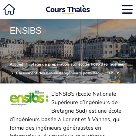
ENSIBS
›
Accueil
Stage de préparation aux écoles Post-Bac Ingénieur
›
›
Classement des Écoles d’Ingénieurs post-Bac
ENSIBS
L’ENSIBS (Ecole Nationale
Supérieure d’Ingénieurs de
Bretagne Sud) est une école
d’ingénieurs basée à Lorient et à Vannes, qui
forme des ingénieurs généralistes en