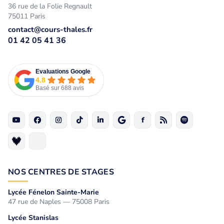
36 rue de la Folie Regnault
75011 Paris
contact@cours-thales.fr
01 42 05 41 36
Evaluations Google
4.8
Basé sur 688 avis
NOS CENTRES DE STAGES
Lycée Fénelon Sainte-Marie
47 rue de Naples — 75008 Paris
Lycée Stanislas