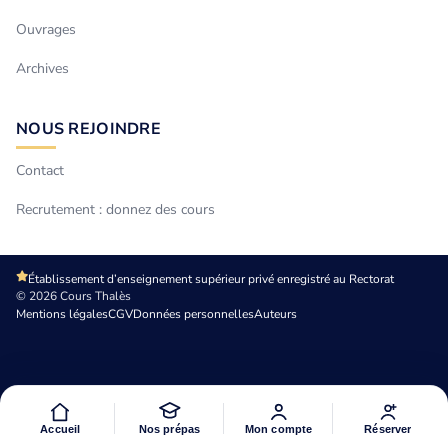
Ouvrages
Archives
NOUS REJOINDRE
Contact
Recrutement : donnez des cours
Établissement d’enseignement supérieur privé enregistré au Rectorat
© 2026 Cours Thalès
Mentions légales
CGV
Données personnelles
Auteurs
Accueil
Nos prépas
Mon compte
Réserver