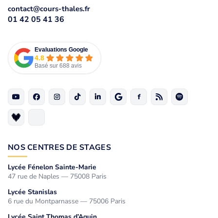
contact@cours-thales.fr
01 42 05 41 36
Evaluations Google
4.8
Basé sur 688 avis
NOS CENTRES DE STAGES
Lycée Fénelon Sainte-Marie
47 rue de Naples — 75008 Paris
Lycée Stanislas
6 rue du Montparnasse — 75006 Paris
Lycée Saint Thomas d’Aquin