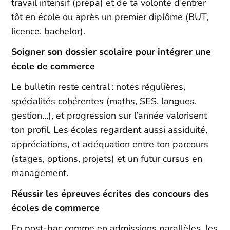
travail intensif (prépa) et de ta volonté d’entrer
tôt en école ou après un premier diplôme (BUT,
licence, bachelor).​
Soigner son dossier scolaire pour intégrer une
école de commerce
Le bulletin reste central : notes régulières,
spécialités cohérentes (maths, SES, langues,
gestion…), et progression sur l’année valorisent
ton profil. Les écoles regardent aussi assiduité,
appréciations, et adéquation entre ton parcours
(stages, options, projets) et un futur cursus en
management.​
Réussir les épreuves écrites des concours des
écoles de commerce
En post-bac comme en admissions parallèles, les