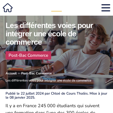
Les différentes voies pour
intégrer une école de
commerce
Post-Bac Commerce
›
›
Accueil
Post-Bac Commerce
Les différentes voies pour intégrer une école de commerce
Publié le 22 juillet 2024 par Chloé de Cours Thalès. Mise à jour
le 08 janvier 2025.
Il y a en France 245 000 étudiants qui suivent
une formation dans l’une des 300 écoles de