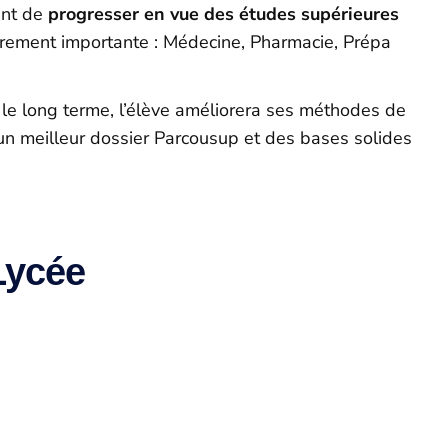
ent de
progresser en vue des études supérieures
ièrement importante : Médecine, Pharmacie, Prépa
ur le long terme, l’élève améliorera ses méthodes de
a un meilleur dossier Parcousup et des bases solides
Lycée