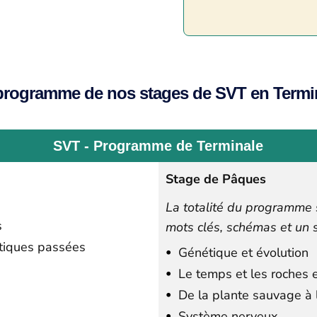
programme de nos stages de SVT en Termi
SVT - Programme de Terminale
Stage de Pâques
La totalité du programme 
s
mots clés, schémas et un s
atiques passées
Génétique et évolution
Le temps et les roches e
De la plante sauvage à
Système nerveux