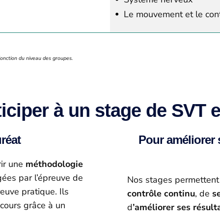
Le mouvement et le cont
fonction du niveau des groupes.
iciper à un stage de SVT 
réat
Pour améliorer 
ir une
méthodologie
ées par l’épreuve de
Nos stages permettent 
euve pratique. Ils
contrôle continu
, de
s
 cours grâce à un
d
’améliorer ses résult