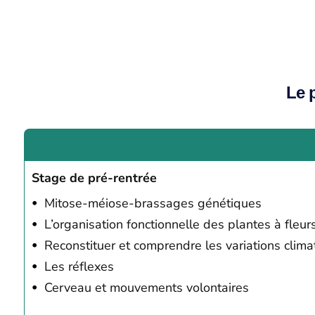
Le 
Stage de pré-rentrée
Mitose-méiose-brassages génétiques
L’organisation fonctionnelle des plantes à fleur
Reconstituer et comprendre les variations clim
Les réflexes
Cerveau et mouvements volontaires