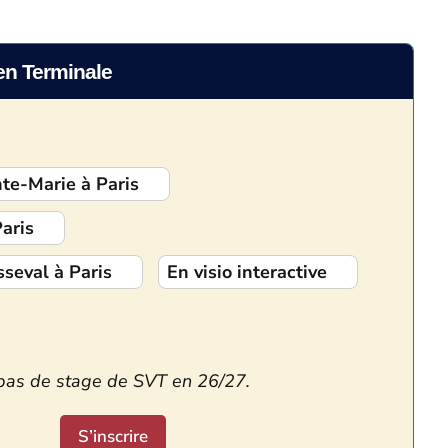
en Terminale
te-Marie à Paris
Paris
seval à Paris
En visio interactive
pas de stage de SVT en 26/27.
S’inscrire