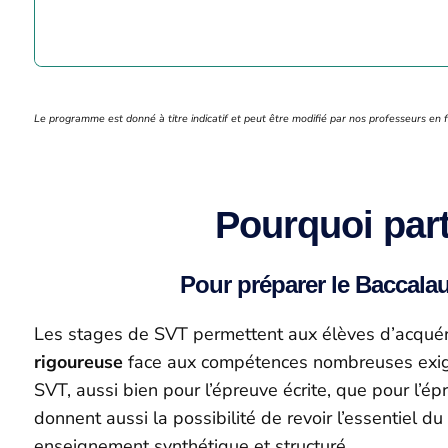
Le programme est donné à titre indicatif et peut être modifié par nos professeurs en 
Pourquoi part
Pour préparer le Baccalau
Les stages de SVT permettent aux élèves d’acquér
rigoureuse
face aux compétences nombreuses exig
SVT, aussi bien pour l’épreuve écrite, que pour l’épr
donnent aussi la possibilité de revoir l’essentiel du
enseignement synthétique et structuré.