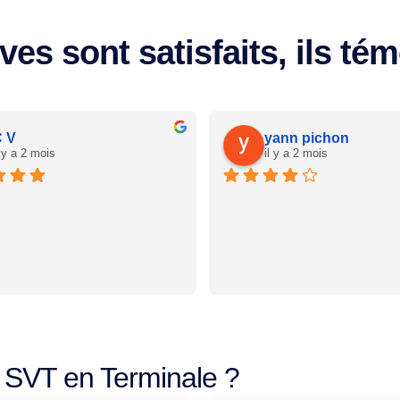
ves sont satisfaits, ils té
 V
yann pichon
l y a 2 mois
il y a 2 mois
 SVT en Terminale ?