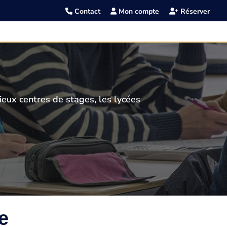
Contact
Mon compte
Réserver
ieux centres de stages, les lycées
e