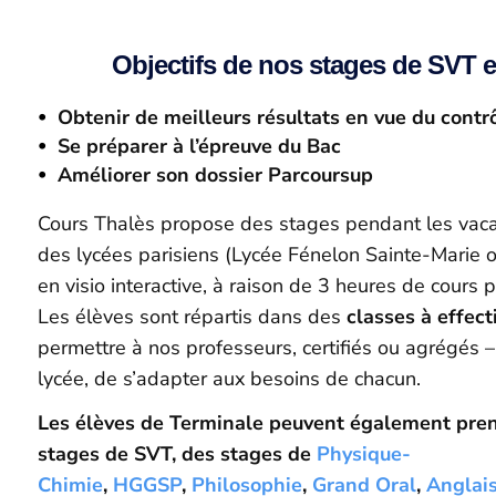
Objectifs de nos stages de SVT 
Obtenir de meilleurs résultats en vue du contr
Se préparer à l’épreuve du Bac
Améliorer son dossier Parcoursup
Cours Thalès propose des stages pendant les vaca
des lycées parisiens (Lycée Fénelon Sainte-Marie o
en visio interactive, à raison de 3 heures de cours p
Les élèves sont répartis dans des
classes à effect
permettre à nos professeurs, certifiés ou agrégés 
lycée, de s’adapter aux besoins de chacun.
Les élèves de Terminale peuvent également prend
stages de SVT, des stages de
Physique-
Chimie
,
HGGSP
,
Philosophie
,
Grand Oral
,
Anglai