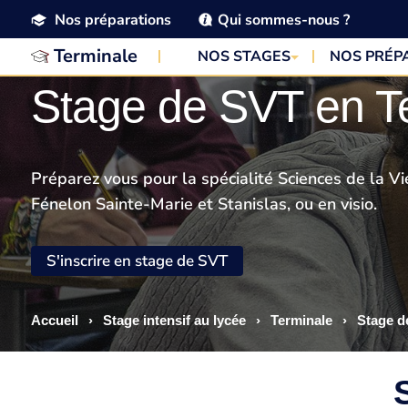
Nos préparations
Qui sommes-nous ?
Terminale
NOS STAGES
NOS PRÉP
Stage de SVT en T
Préparez vous pour la spécialité Sciences de la Vi
Fénelon Sainte-Marie et Stanislas, ou en visio.
S'inscrire en stage de SVT
Accueil
›
Stage intensif au lycée
›
Terminale
›
Stage d