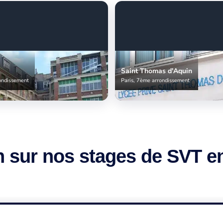
Saint Thomas d'Aquin
ondissement
Paris, 7ème arrondissement
 sur nos stages de SVT e