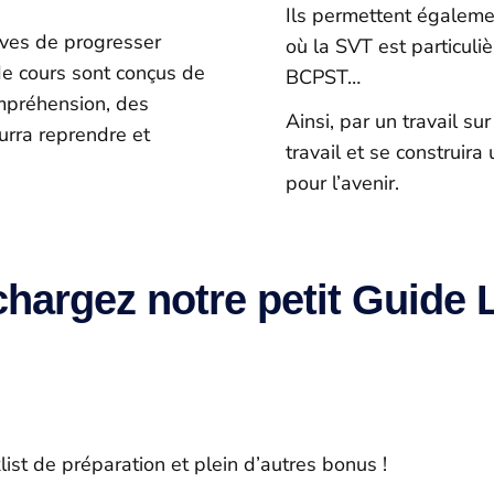
Ils permettent égalem
èves de progresser
où la SVT est particul
de cours sont conçus de
BCPST…
ompréhension, des
Ainsi, par un travail s
urra reprendre et
travail et se construir
pour l’avenir.
chargez notre petit Guide 
ist de préparation et plein d’autres bonus !