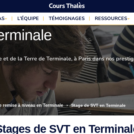
AS
L’ÉQUIPE
TÉMOIGNAGES
RESSOURCES
erminale
e et de la Terre de Terminale, à Paris dans nos prestig
e remise à niveau en Terminale
›
Stage de SVT en Terminale
Stages de SVT en Terminal