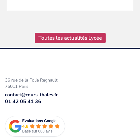
Toutes les actualités Lycée
36 rue de la Folie Regnault
75011 Paris
contact@cours-thales.fr
01 42 05 41 36
Evaluations Google
4.8
Basé sur 688 avis