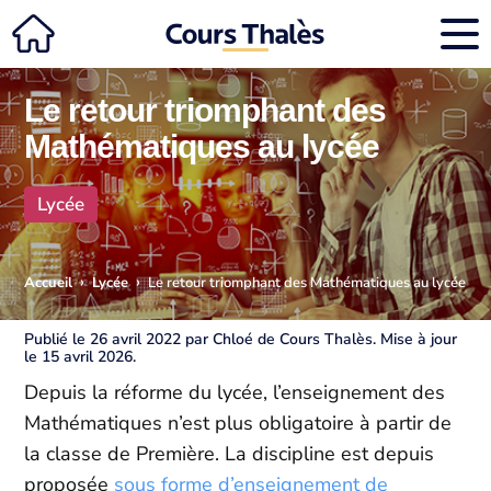
Le retour triomphant des
Mathématiques au lycée
Lycée
›
›
Accueil
Lycée
Le retour triomphant des Mathématiques au lycée
Publié le 26 avril 2022 par Chloé de Cours Thalès. Mise à jour
le 15 avril 2026.
Depuis la réforme du lycée, l’enseignement des
Mathématiques n’est plus obligatoire à partir de
la classe de Première. La discipline est depuis
proposée
sous forme d’enseignement de