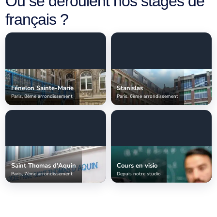
Où se déroulent nos stages de
français ?
Fénelon Sainte-Marie
Stanislas
Paris, 8ème arrondissement
Paris, 6ème arrondissement
Saint Thomas d'Aquin
Cours en visio
Paris, 7ème arrondissement
Depuis notre studio