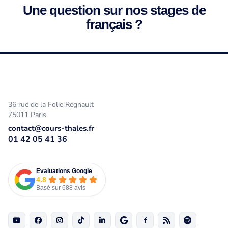
Une question sur nos stages de
français ?
36 rue de la Folie Regnault
75011 Paris
contact@cours-thales.fr
01 42 05 41 36
Evaluations Google
4.8
Basé sur 688 avis