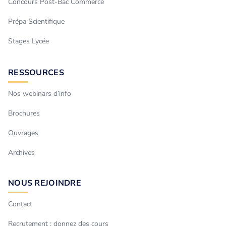
Concours Post-Bac Commerce
Prépa Scientifique
Stages Lycée
RESSOURCES
Nos webinars d’info
Brochures
Ouvrages
Archives
NOUS REJOINDRE
Contact
Recrutement : donnez des cours