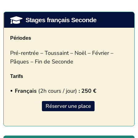

Stages français Seconde
Périodes
Pré-rentrée – Toussaint – Noël – Février –
Pâques – Fin de Seconde
Tarifs
Français
(2h cours / jour)
: 250 €
Réserver une place