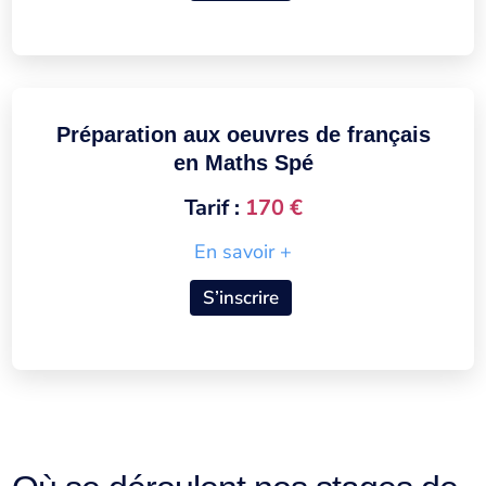
Préparation aux oeuvres de français
en Maths Spé
Tarif :
170 €
En savoir +
S’inscrire