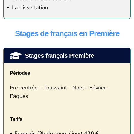
La dissertation
Stages de français en Première

Stages français Première
Périodes
Pré-rentrée – Toussaint – Noël – Février –
Pâques
Tarifs
Français
(3h de cours / jour)
420 €