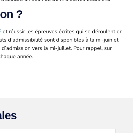
yon ?
E
et réussir les épreuves écrites qui se déroulent en
ats d’admissibilité sont disponibles à la mi-juin et
 d’admission vers la mi-juillet. Pour rappel, sur
 chaque année.
les