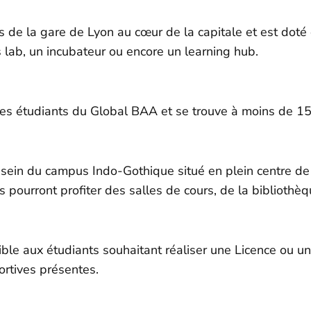
de la gare de Lyon au cœur de la capitale et est doté d
lab, un incubateur ou encore un learning hub.
es étudiants du Global BAA et se trouve à moins de 15 
sein du campus Indo-Gothique situé en plein centre de 
s pourront profiter des salles de cours, de la bibliothè
le aux étudiants souhaitant réaliser une Licence ou u
ortives présentes.