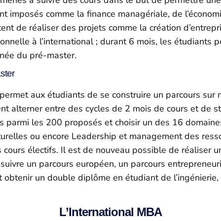
sont imposés comme la finance managériale, de l’économ
 de réaliser des projets comme la création d’entrepri
nelle à l’international ; durant 6 mois, les étudiants
année du pré-master.
ster
permet aux étudiants de se construire un parcours sur 
t alterner entre des cycles de 2 mois de cours et de s
rs parmi les 200 proposés et choisir un des 16 domaines 
ulturelles ou encore Leadership et management des res
des cours électifs. Il est de nouveau possible de réalis
 suivre un parcours européen, un parcours entrepreneuriat
nt obtenir un double diplôme en étudiant de l’ingénierie,
L’International MBA