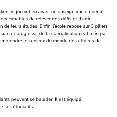
akers » qui met en avant un enseignement orienté
gers capables de relever des défis et d’agir.
n de leurs études. Enfin, l’école repose sur 3 piliers
esure et progressif de la spécialisation rythmée par
 comprendre les enjeux du monde des affaires de
iants peuvent se balader. Il est équipé
de ses étudiants.