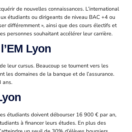
érir de nouvelles connaissances. L’international
aux étudiants ou dirigeants de niveau BAC +4 ou
 différemment », ainsi que des cours électifs et
es personnes souhaitant accélérer leur carrière.
 l’EM Lyon
e leur cursus. Beaucoup se tournent vers les
ent les domaines de la banque et de l’assurance.
3 ans.
 Lyon
les étudiants doivent débourser 16 900 € par an,
tudiants à financer leurs études. En plus des
’atteindre un seuil de 30% d’élèves boursiers.