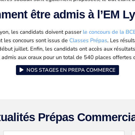
ent être admis à l’EM L
yon, les candidats doivent passer
le concours de la BC
t les concours sont issus de
Classes Prépas
. Les résult
but juillet. Enfin, les candidats ont accès aux résultats
 admis aux oraux pour un total de 540 places offertes
NOS STAGES EN PREPA COMMERCE
ualités Prépas Commercia