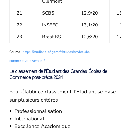
Clermont
21
SCBS
12,9/20
13,5/
22
INSEEC
13,1/20
11,5/
23
Brest BS
12,6/20
12,7/
Source :
https://etudiant.lefigaro.fr/etudes/ecoles-de-
commerce/classement/
Le classement de l’Étudiant des Grandes Écoles de
Commerce post-prépa 2024
Pour établir ce classement, l’Étudiant se base
sur plusieurs critères :
Professionnalisation
International
Excellence Académique