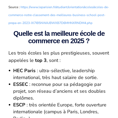
Source :
https://www.leparisien.fr/etudiant/orientation/ecoles/ecoles-de-
commerce-notre-classement-des-meilleures-business-school-post-
prepa-en-2023-IX7IB5NWAJBWXB7D6MHNXRNDM4.php
Quelle est la meilleure école de
commerce en 2025 ?
Les trois écoles les plus prestigieuses, souvent
appelées le
top 3
, sont :
HEC Paris
: ultra-sélective, leadership
international, très haut salaire de sortie.
ESSEC
: reconnue pour sa pédagogie par
projet, son réseau d’anciens et ses doubles
diplômes.
ESCP
: très orientée Europe, forte ouverture
internationale (campus à Paris, Londres,