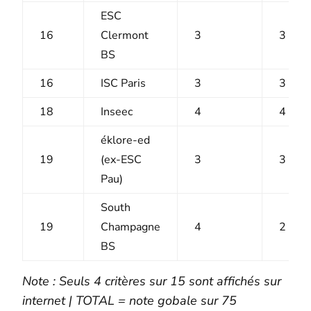
ESC
16
Clermont
3
3
BS
16
ISC Paris
3
3
18
Inseec
4
4
éklore-ed
19
(ex-ESC
3
3
Pau)
South
19
Champagne
4
2
BS
Note : Seuls 4 critères sur 15 sont affichés sur
internet | TOTAL = note gobale sur 75