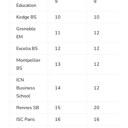
9
9
Education
Kedge BS
10
10
Grenoble
11
12
EM
Excelia BS
12
12
Montpellier
13
12
BS
ICN
Business
14
12
School
Rennes SB
15
20
ISC Paris
16
16