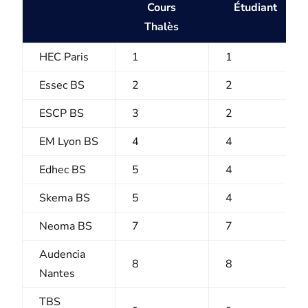
Cours
Étudiant
Thalès
HEC Paris
1
1
Essec BS
2
2
ESCP BS
3
2
EM Lyon BS
4
4
Edhec BS
5
4
Skema BS
5
4
Neoma BS
7
7
Audencia
8
8
Nantes
TBS