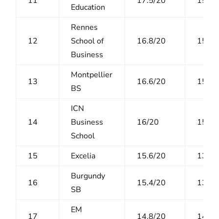
11
17.5/20
15.5/
Education
Rennes
12
School of
16.8/20
15.8/
Business
Montpellier
13
16.6/20
15.6/
BS
ICN
14
Business
16/20
15.4/
School
15
Excelia
15.6/20
13.7/
Burgundy
16
15.4/20
13.6/
SB
EM
17
14.8/20
14.4/