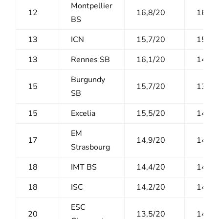
Montpellier
12
16,8/20
16,1/
BS
13
ICN
15,7/20
15,9/
13
Rennes SB
16,1/20
14,6/
Burgundy
15
15,7/20
13,3/
SB
15
Excelia
15,5/20
14,4/
EM
17
14,9/20
14/20
Strasbourg
18
IMT BS
14,4/20
14,5/
18
ISC
14,2/20
14,4/
ESC
20
13,5/20
14,3/