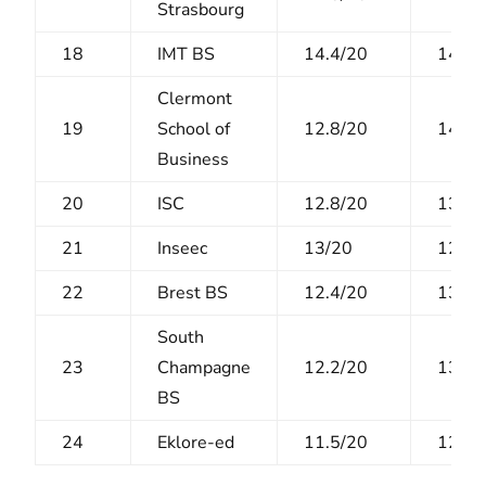
Strasbourg
18
IMT BS
14.4/20
14.2/
Clermont
19
School of
12.8/20
14.5/
Business
20
ISC
12.8/20
13.9/
21
Inseec
13/20
12.7/
22
Brest BS
12.4/20
13.3/
South
23
Champagne
12.2/20
13.7/
BS
24
Eklore-ed
11.5/20
12.9/