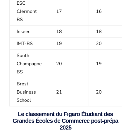
ESC
Clermont
17
16
BS
Inseec
18
18
IMT-BS
19
20
South
Champagne
20
19
BS
Brest
Business
21
20
School
Le classement du Figaro Étudiant des
Grandes Écoles de Commerce post-prépa
2025