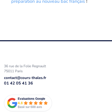
préparation au nouveau bac français
!
36 rue de la Folie Regnault
75011 Paris
contact@cours-thales.fr
01 42 05 41 36
Evaluations Google
4.8
Basé sur 688 avis