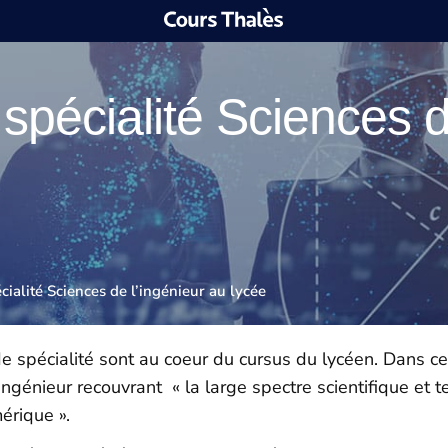
pécialité Sciences d
ialité Sciences de l’ingénieur au lycée
spécialité sont au coeur du cursus du lycéen. Dans cet
’ingénieur recouvrant « la large spectre scientifique e
mérique ».