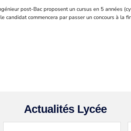
ingénieur post-Bac proposent un cursus en 5 années (cyc
, le candidat commencera par passer un concours à la f
Actualités Lycée