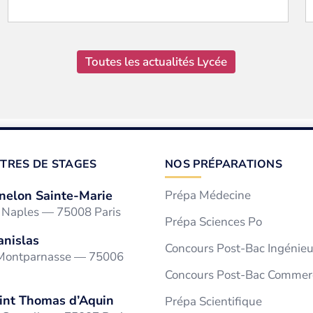
Toutes les actualités Lycée
TRES DE STAGES
NOS PRÉPARATIONS
nelon Sainte-Marie
Prépa Médecine
e Naples — 75008 Paris
Prépa Sciences Po
anislas
Concours Post-Bac Ingénieu
 Montparnasse — 75006
Concours Post-Bac Commer
int Thomas d’Aquin
Prépa Scientifique