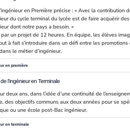
’ingénieur en Première précise : « Avec la contribution d
nieur du cycle terminal du lycée est de faire acquérir
ieur dont notre pays a besoin. »
ar un projet de 12 heures. En équipe, les élèves imagin
out à fait s’introduire dans un défi entre les promotions
 dans le métier d’ingénieur.
eur en première
e l’ingénieur en Terminale
 sur deux ans, dans l’idée d’une continuité de l’enseignem
cle, des objectifs communs aux deux années pour se spécia
ique ou une école post-Bac ingénieur.
eur en terminale