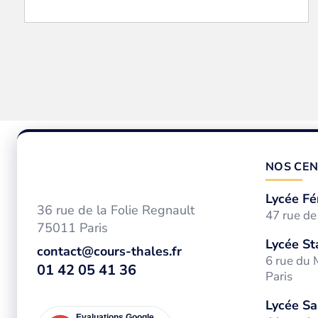
NOS CEN
Lycée Fé
36 rue de la Folie Regnault
47 rue d
75011 Paris
Lycée St
contact@cours-thales.fr
6 rue du
01 42 05 41 36
Paris
Lycée Sa
Evaluations Google