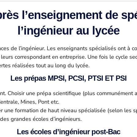
près l’enseignement de spé
l’ingénieur au lycée
nces de l’ingénieur. Les enseignants spécialisés ont à 
urs correspondant en entreprise. Une fois le cycle secon
rtes réalisées tout au long du lycée.
Les prépas MPSI, PCSI, PTSI ET PSI
diant. Choisir une prépa scientifique (plus communémen
ntrale, Mines, Pont etc.
er une formation de haut niveau spécialisée (selon les s
 des grandes écoles d’ingénieurs.
Les écoles d’ingénieur post-Bac