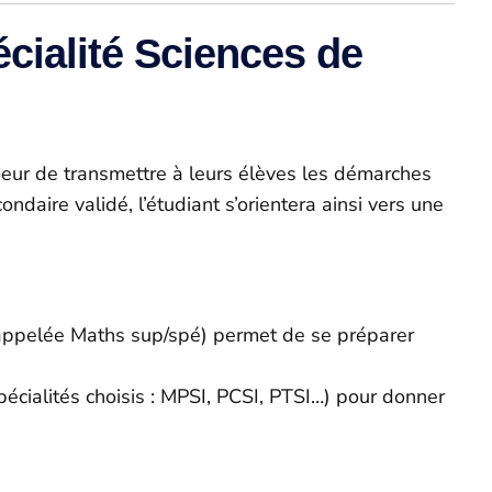
cialité Sciences de
coeur de transmettre à leurs élèves les démarches
daire validé, l’étudiant s’orientera ainsi vers une
t appelée Maths sup/spé) permet de se préparer
pécialités choisis : MPSI, PCSI, PTSI…) pour donner