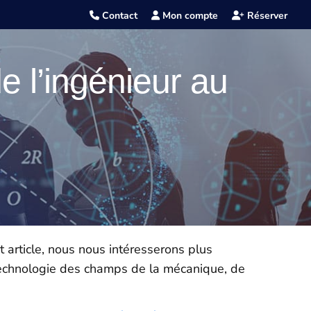
Contact
Mon compte
Réserver
e l’ingénieur au
 article, nous nous intéresserons plus
t technologie des champs de la mécanique, de