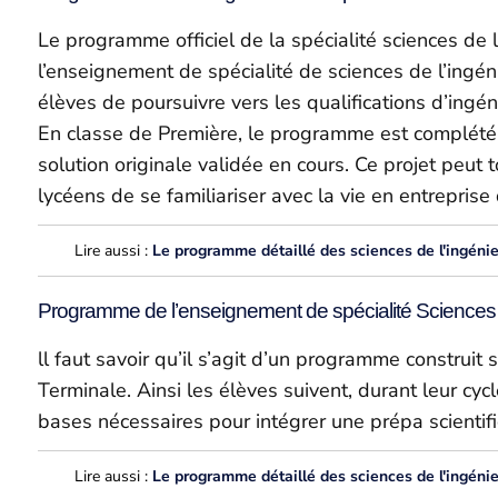
Le programme officiel de la spécialité sciences de l
l’enseignement de spécialité de sciences de l’ingé
élèves de poursuivre vers les qualifications d’ingén
En classe de Première, le programme est complété p
solution originale validée en cours. Ce projet peut t
lycéens de se familiariser avec la vie en entreprise
Lire aussi :
Le programme détaillé des sciences de l'ingéni
Programme de l’enseignement de spécialité Sciences d
ll faut savoir qu’il s’agit d’un programme construit
Terminale. Ainsi les élèves suivent, durant leur cy
bases nécessaires pour intégrer une prépa scientif
Lire aussi :
Le programme détaillé des sciences de l'ingéni