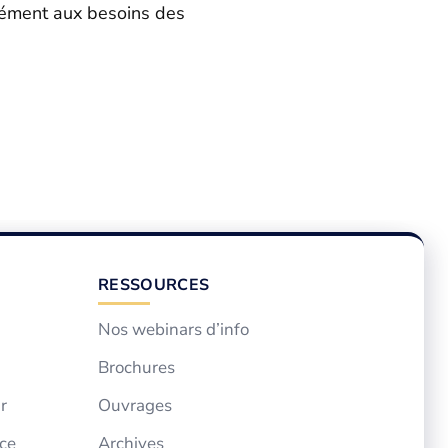
sément aux besoins des
RESSOURCES
Nos webinars d’info
Brochures
r
Ouvrages
ce
Archives