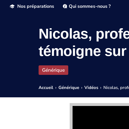
Nos préparations
Qui sommes-nous ?
Nicolas, prof
témoigne sur 
Générique
Accueil
›
Générique
›
Vidéos
›
Nicolas, pro