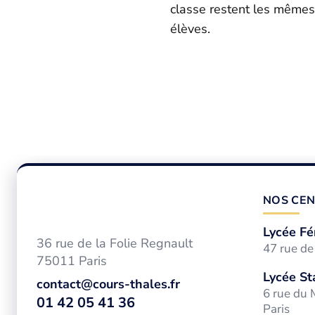
classe restent les mêmes
élèves.
NOS CEN
Lycée Fé
36 rue de la Folie Regnault
47 rue d
75011 Paris
Lycée St
contact@cours-thales.fr
6 rue du
01 42 05 41 36
Paris