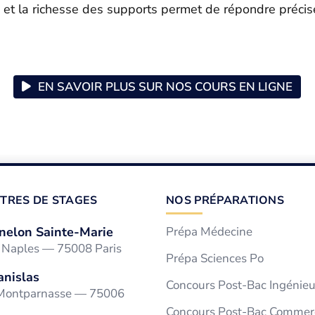
 et la richesse des supports permet de répondre préci
EN SAVOIR PLUS SUR NOS COURS EN LIGNE
TRES DE STAGES
NOS PRÉPARATIONS
nelon Sainte-Marie
Prépa Médecine
e Naples — 75008 Paris
Prépa Sciences Po
anislas
Concours Post-Bac Ingénieu
 Montparnasse — 75006
Concours Post-Bac Commer