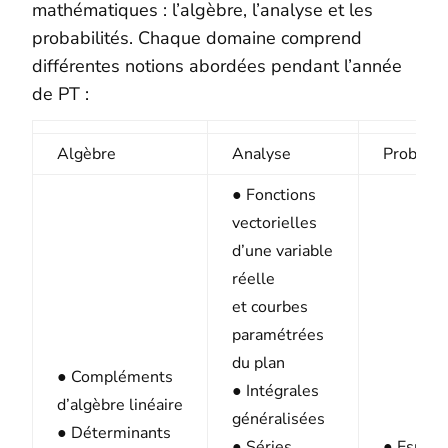
mathématiques : l’algèbre, l’analyse et les
probabilités. Chaque domaine comprend
différentes notions abordées pendant l’année
de PT :
Algèbre
Analyse
Probabil
● Fonctions
vectorielles
d’une variable
réelle
et courbes
paramétrées
du plan
● Compléments
● Intégrales
d’algèbre linéaire
généralisées
● Déterminants
● Séries
● Espace