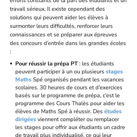
efforts constants de la part des étudiants et un
travail sérieux. Il existe cependant des
solutions qui peuvent aider les élèves à
surmonter leurs difficultés, renforcer leurs
connaissances et se préparer aux épreuves
des concours d’entrée dans les grandes écoles
:
Pour réussir la prépa PT
: les étudiants
peuvent participer à un ou plusieurs
stages
Maths
Spé organisés pendant les vacances
scolaires. 30 heures de cours et d’exercices
basés sur le programme de prépa, c’est le
programme des Cours Thalès pour aider les
élèves de Maths Spé à réussir. Des
études
dirigées
viennent compléter ou remplacer
les stages pour offrir aux étudiants un cadre
de travail plus individualisé, ce qui leur