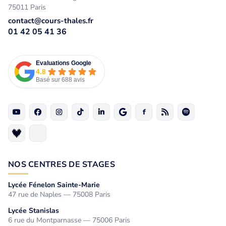
75011 Paris
contact@cours-thales.fr
01 42 05 41 36
Evaluations Google
4.8
Basé sur 688 avis
NOS CENTRES DE STAGES
Lycée Fénelon Sainte-Marie
47 rue de Naples — 75008 Paris
Lycée Stanislas
6 rue du Montparnasse — 75006 Paris