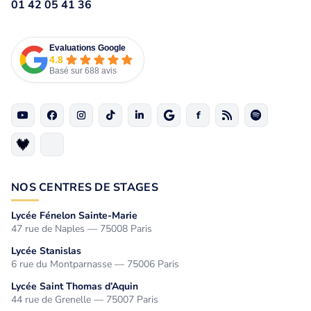
01 42 05 41 36
Evaluations Google
4.8
Basé sur 688 avis
NOS CENTRES DE STAGES
Lycée Fénelon Sainte-Marie
47 rue de Naples — 75008 Paris
Lycée Stanislas
6 rue du Montparnasse — 75006 Paris
Lycée Saint Thomas d’Aquin
44 rue de Grenelle — 75007 Paris