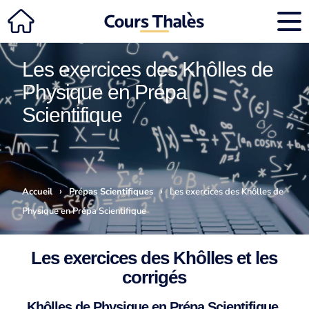
Les exercices des Khôlles de
Physique en Prépa
Scientifique
›
›
Accueil
Prépas Scientifiques
Les exercices des Khôlles de
Physique en Prépa Scientifique
Les exercices des Khôlles et les
corrigés
Khôlles de Physique en Prépa Scientifique