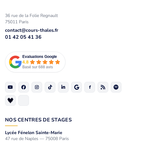
36 rue de la Folie Regnault
75011 Paris
contact@cours-thales.fr
01 42 05 41 36
Evaluations Google
4.8
Basé sur 688 avis
NOS CENTRES DE STAGES
Lycée Fénelon Sainte-Marie
47 rue de Naples — 75008 Paris