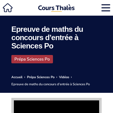
Epreuve de maths du
concours d’entrée à
Sciences Po
Prépa Sciences Po
›
›
›
Accueil
Prépa Sciences Po
Vidéos
Epreuve de maths du concours d’entrée à Sciences Po