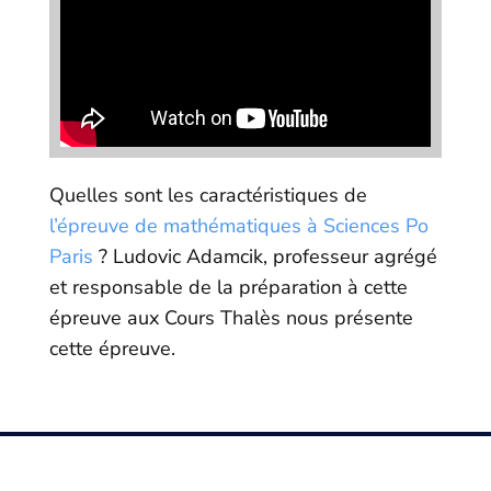
Quelles sont les caractéristiques de
l’épreuve de mathématiques à Sciences Po
Paris
? Ludovic Adamcik, professeur agrégé
et responsable de la préparation à cette
épreuve aux Cours Thalès nous présente
cette épreuve.