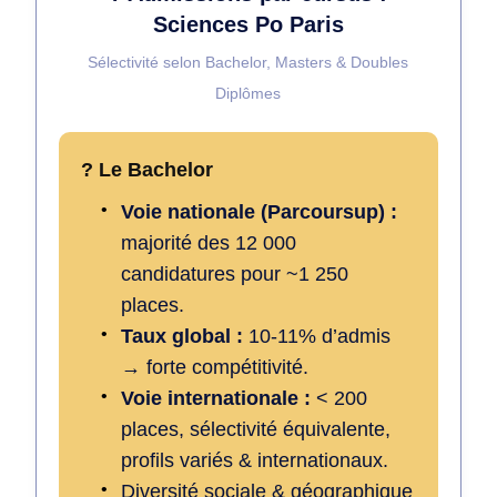
Sciences Po Paris
Sélectivité selon Bachelor, Masters & Doubles
Diplômes
? Le Bachelor
Voie nationale (Parcoursup) :
majorité des 12 000
candidatures pour ~1 250
places.
Taux global :
10-11% d’admis
→ forte compétitivité.
Voie internationale :
< 200
places, sélectivité équivalente,
profils variés & internationaux.
Diversité sociale & géographique