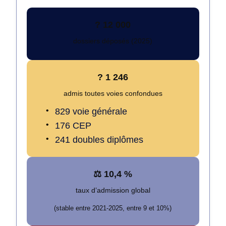
? 12 000
dossiers déposés (2025)
? 1 246
admis toutes voies confondues
829 voie générale
176 CEP
241 doubles diplômes
⚖️ 10,4 %
taux d’admission global
(stable entre 2021-2025, entre 9 et 10%)