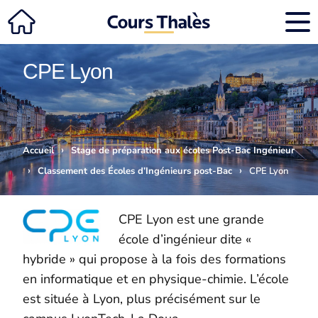
CPE Lyon
›
Accueil
Stage de préparation aux écoles Post-Bac Ingénieur
›
›
Classement des Écoles d’Ingénieurs post-Bac
CPE Lyon
CPE Lyon est une grande
école d’ingénieur dite «
hybride » qui propose à la fois des formations
en informatique et en physique-chimie. L’école
est située à Lyon, plus précisément sur le