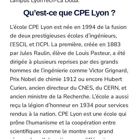
campus LyonTech-La Doua.
Qu’est-ce que CPE Lyon ?
L’école CPE Lyon est née en 1994 de la fusion
de deux prestigieuses écoles d’ingénieurs,
l’ESCIL et l’ICPI. La première, créée en 1883
par Jules Raulin, élève de Louis Pasteur, a été
dirigée à plusieurs reprises par des grands
hommes de l’ingénierie comme Victor Grignard,
Prix Nobel de chimie 1912 ou encore Hubert
Curien, ancien directeur du CNES, du CERN, et
ancien ministre de la Recherche. L’école a aussi
reçu la légion d’honneur en 1934 pour services
rendus à la nation. CPE Lyon est une école qui
prône l’humanisme et la coopération entre
scientifiques comme le montre son grand