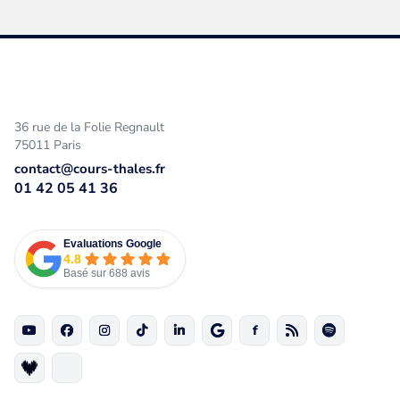
36 rue de la Folie Regnault
75011 Paris
contact@cours-thales.fr
01 42 05 41 36
Evaluations Google
4.8
Basé sur 688 avis