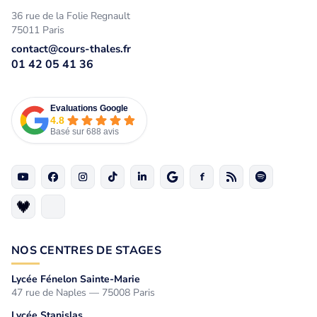
36 rue de la Folie Regnault
75011 Paris
contact@cours-thales.fr
01 42 05 41 36
Evaluations Google
4.8
Basé sur 688 avis
NOS CENTRES DE STAGES
Lycée Fénelon Sainte-Marie
47 rue de Naples — 75008 Paris
Lycée Stanislas