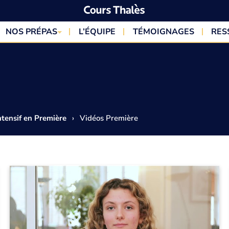
NOS PRÉPAS
L’ÉQUIPE
TÉMOIGNAGES
RES
ntensif en Première
›
Vidéos Première