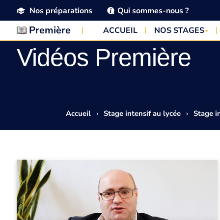
Nos préparations
Qui sommes-nous ?
Première
ACCUEIL
NOS STAGES
Vidéos Première
Accueil
›
Stage intensif au lycée
›
Stage i