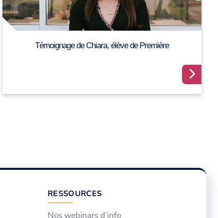
Témoignage de Chiara, élève de Première
RESSOURCES
Nos webinars d’info